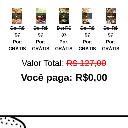
De: R$
De: R$
De: R$
De: R$
De: R$
97
97
97
97
97
Por:
Por:
Por:
Por:
Por:
GRÁTIS
GRÁTIS
GRÁTIS
GRÁTIS
GRÁTIS
Valor Total:
R$ 127,00
Você paga: R$0,00