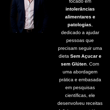
focado em
intolerâncias
alimentares e
patologias
,
dedicado a ajudar
pessoas que
precisam seguir uma
dieta
Sem Açucar e
sem Glúten
. Com
uma abordagem
prática e embasada
em pesquisas
científicas, ele
desenvolveu receitas