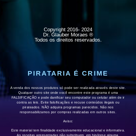
Copyright 2016- 2024
Dr. Glauber Moraes ®
Todos os direitos reservados.
PIRATARIA É CRIME
A venda dos nossos produtos só pode ser realizada através deste site.
Qualquer outro site onde você encontre este programa é uma
FALSIFICAÇÃO e pode danificar seu computador ou celular além de ir
contra as leis. Evite falsificações e recuse conteúdos ilegais ou
pirateados. NÃO adquira programas parecidos. Não nos
responsabilizamos por compras realizadas em outros sites.
Aviso:
Este material tem finalidade
exclusivamente educacional e informativa
.
As receitas apresentadas não substituem, em hipótese alguma,