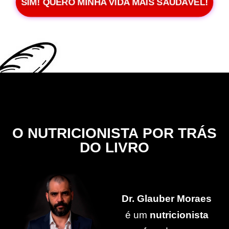
SIM! QUERO MINHA VIDA MAIS SAUDÁVEL!
O
NUTRICIONISTA
POR TRÁS
DO LIVRO
Dr. Glauber Moraes
é um
nutricionista