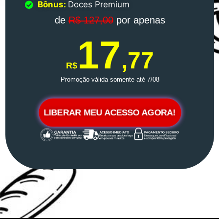
Bônus:
Doces Premium
de
R$ 127,00
por apenas
17
,77
R$
Promoção válida somente até 7/08
LIBERAR MEU ACESSO AGORA!