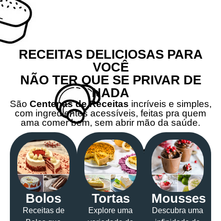
RECEITAS DELICIOSAS PARA
VOCÊ
NÃO TER QUE SE PRIVAR DE
NADA
São
Centenas de Receitas
incríveis e simples,
com ingredientes acessíveis, feitas pra quem
ama comer bem, sem abrir mão da saúde.
Bolos
Tortas
Mousses
Receitas de
Explore uma
Descubra uma