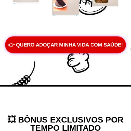
👉 QUERO ADOÇAR MINHA VIDA COM SAÚDE!
💥
BÔNUS EXCLUSIVOS
POR
TEMPO LIMITADO