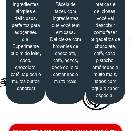
ingredientes
Fáceis de
práticas e
simples e
fazer, com
deliciosas,
deliciosos,
ingredientes
você vai
perfeitos para
que você tem
descobrir
adoçar seu
em casa.
como fazer
dia.
Delicie-se com
brigadeiros de
Experimente
brownies de
chocolate,
pudim de leite,
chocolate,
café, coco,
coco,
café, nozes,
pistache,
chocolate,
doce de leite,
amêndoas e
café, tapioca e
castanhas e
muito mais,
muitos outros
muito mais!
todos com
sabores!
aquele sabor
especial!