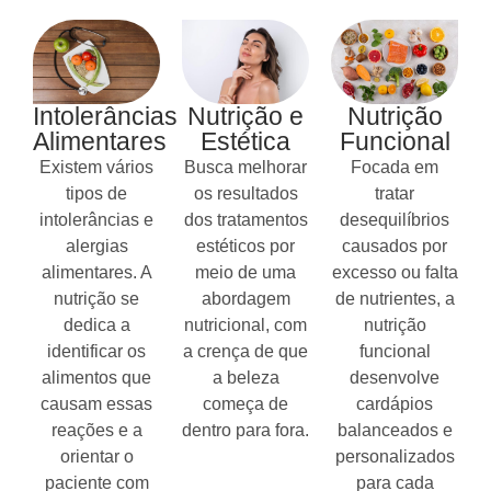
Intolerâncias
Nutrição e
Nutrição
Alimentares
Estética
Funcional
Existem vários
Busca melhorar
Focada em
tipos de
os resultados
tratar
intolerâncias e
dos tratamentos
desequilíbrios
alergias
estéticos por
causados por
alimentares. A
meio de uma
excesso ou falta
nutrição se
abordagem
de nutrientes, a
dedica a
nutricional, com
nutrição
identificar os
a crença de que
funcional
alimentos que
a beleza
desenvolve
causam essas
começa de
cardápios
reações e a
dentro para fora.
balanceados e
orientar o
personalizados
paciente com
para cada