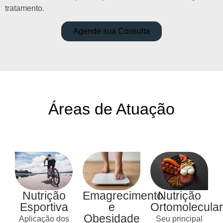
tratamento.
Agende sua Consulta
Áreas de Atuação
Nutrição
Emagrecimento
Nutrição
Esportiva
e
Ortomolecular
Obesidade
Aplicação dos
Seu principal