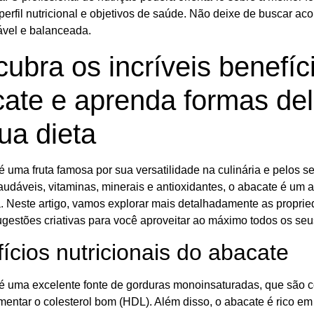
perfil nutricional e objetivos de saúde. Não deixe de buscar 
ável e balanceada.
ubra os incríveis benefíci
ate e aprenda formas deli
ua dieta
é uma fruta famosa por sua versatilidade na culinária e pelos 
audáveis, vitaminas, minerais e antioxidantes, o abacate é um 
a. Neste artigo, vamos explorar mais detalhadamente as proprie
gestões criativas para você aproveitar ao máximo todos os seus
ícios nutricionais do abacate
é uma excelente fonte de gorduras monoinsaturadas, que são con
entar o colesterol bom (HDL). Além disso, o abacate é rico em 