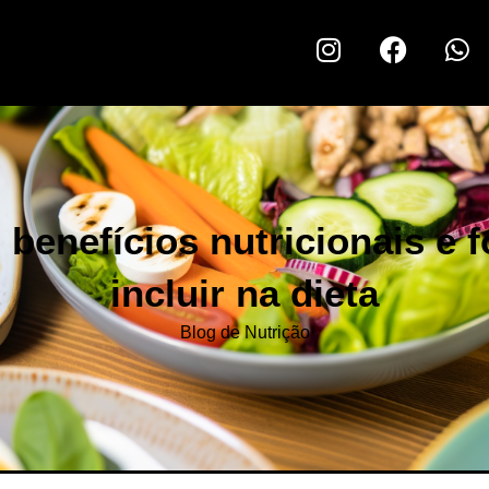
 benefícios nutricionais e 
incluir na dieta
Blog de Nutrição