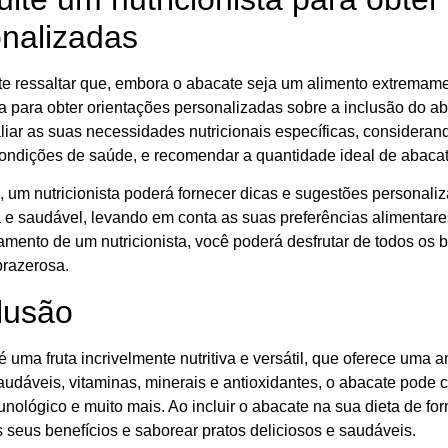
nalizadas
te ressaltar que, embora o abacate seja um alimento extremamen
ta para obter orientações personalizadas sobre a inclusão do ab
iar as suas necessidades nutricionais específicas, considerando
condições de saúde, e recomendar a quantidade ideal de abacat
, um nutricionista poderá fornecer dicas e sugestões personali
a e saudável, levando em conta as suas preferências alimentare
ento de um nutricionista, você poderá desfrutar de todos os b
 prazerosa.
lusão
 uma fruta incrivelmente nutritiva e versátil, que oferece uma
udáveis, vitaminas, minerais e antioxidantes, o abacate pode c
nológico e muito mais. Ao incluir o abacate na sua dieta de for
 seus benefícios e saborear pratos deliciosos e saudáveis.