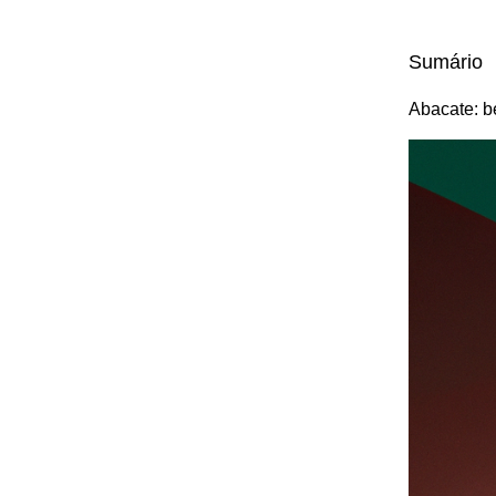
Sumário
Abacate: be