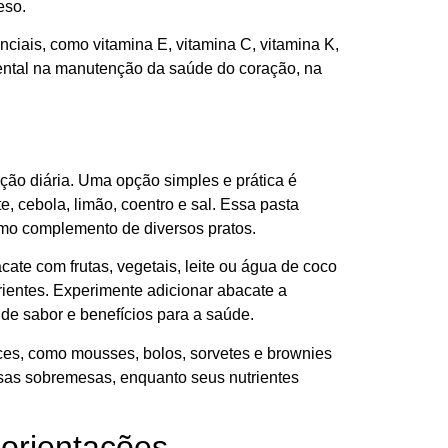
eso.
ciais, como vitamina E, vitamina C, vitamina K,
ental na manutenção da saúde do coração, na
ação diária. Uma opção simples e prática é
 cebola, limão, coentro e sal. Essa pasta
omo complemento de diversos pratos.
ate com frutas, vegetais, leite ou água de coco
trientes. Experimente adicionar abacate a
e sabor e benefícios para a saúde.
oces, como mousses, bolos, sorvetes e brownies
ssas sobremesas, enquanto seus nutrientes
 orientações