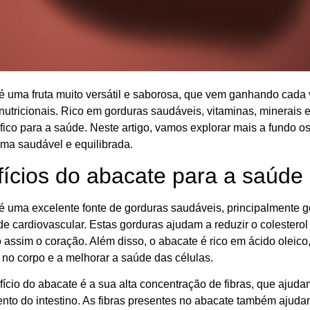
é uma fruta muito versátil e saborosa, que vem ganhando cada
nutricionais. Rico em gorduras saudáveis, vitaminas, minerais 
ico para a saúde. Neste artigo, vamos explorar mais a fundo os
rma saudável e equilibrada.
ícios do abacate para a saúde
é uma excelente fonte de gorduras saudáveis, principalmente 
de cardiovascular. Estas gorduras ajudam a reduzir o colesterol
assim o coração. Além disso, o abacate é rico em ácido oleico,
 no corpo e a melhorar a saúde das células.
fício do abacate é a sua alta concentração de fibras, que ajud
nto do intestino. As fibras presentes no abacate também ajudam