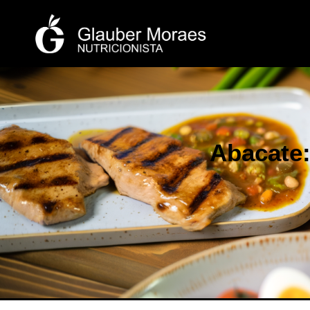
Abacate: