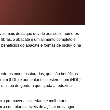
 vez mais destaque devido aos seus inúmeros
e fibras, o abacate é um alimento completo e
 benefícios do abacate e formas de incluí-lo na
gorduras monoinsaturadas, que são benéficas
 ruim (LDL) e aumentar o colesterol bom (HDL),
 um tipo de gordura que ajuda a reduzir a
am a promover a saciedade e melhorar o
 a controlar os níveis de açúcar no sangue,