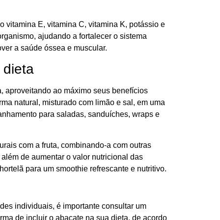
 vitamina E, vitamina C, vitamina K, potássio e
rganismo, ajudando a fortalecer o sistema
over a saúde óssea e muscular.
 dieta
ta, aproveitando ao máximo seus benefícios
rma natural, misturado com limão e sal, em uma
anhamento para saladas, sanduíches, wraps e
turais com a fruta, combinando-a com outras
 além de aumentar o valor nutricional das
rtelã para um smoothie refrescante e nutritivo.
es individuais, é importante consultar um
orma de incluir o abacate na sua dieta, de acordo