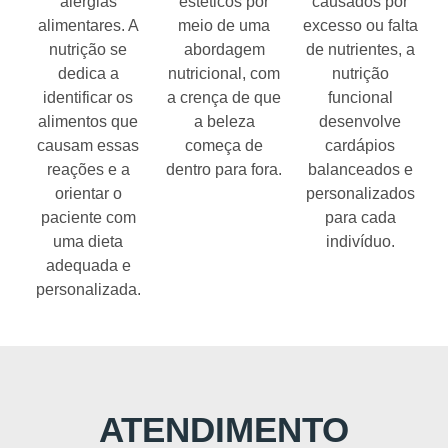
alergias
estéticos por
causados por
alimentares. A
meio de uma
excesso ou falta
nutrição se
abordagem
de nutrientes, a
dedica a
nutricional, com
nutrição
identificar os
a crença de que
funcional
alimentos que
a beleza
desenvolve
causam essas
começa de
cardápios
reações e a
dentro para fora.
balanceados e
orientar o
personalizados
paciente com
para cada
uma dieta
indivíduo.
adequada e
personalizada.
ATENDIMENTO