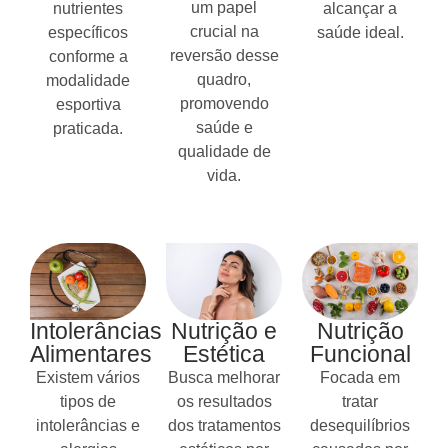
um papel
nutrientes
alcançar a
crucial na
específicos
saúde ideal.
reversão desse
conforme a
quadro,
modalidade
promovendo
esportiva
saúde e
praticada.
qualidade de
vida.
Intolerâncias
Nutrição e
Nutrição
Alimentares
Estética
Funcional
Existem vários
Busca melhorar
Focada em
tipos de
os resultados
tratar
intolerâncias e
dos tratamentos
desequilíbrios