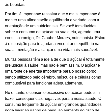
às bebidas.
Por fim, é importante ressaltar que o mais importante é
manter uma alimentação equilibrada e variada, com a
orientação de um nutricionista. Se você tem dúvidas
sobre o consumo de açúcar na sua dieta, agende uma
consulta comigo, Dr. Glauber Moraes, nutricionista. Estou
à disposição para te ajudar a encontrar o equilíbrio na
sua alimentação e alcançar uma vida mais saudável.
Muitas pessoas têm a ideia de que o açúcar é totalmente
prejudicial à saúde, mas não é bem assim. O açúcar é
uma fonte de energia importante para o nosso corpo,
sendo utilizado pelo cérebro, músculos e células como
combustível para funcionar adequadamente.
No entanto, o consumo excessivo de açúcar pode sim
trazer consequências negativas para a nossa saúde. O
consumo frequente de açúcar em grandes quantidades
pode levar ao ganho de peso, ao aumento do risco de