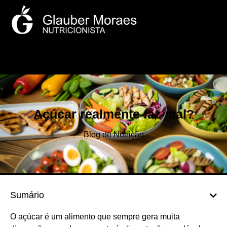
Açúcar realmente faz mal?
Blog de Nutrição
Sumário
O açúcar é um alimento que sempre gera muita