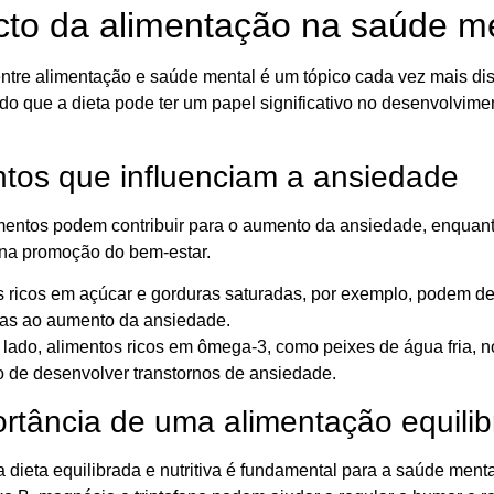
to da alimentação na saúde m
entre alimentação e saúde mental é um tópico cada vez mais di
do que a dieta pode ter um papel significativo no desenvolvi
ntos que influenciam a ansiedade
mentos podem contribuir para o aumento da ansiedade, enquanto 
 na promoção do bem-estar.
s ricos em açúcar e gorduras saturadas, por exemplo, podem de
das ao aumento da ansiedade.
o lado, alimentos ricos em ômega-3, como peixes de água fria,
o de desenvolver transtornos de ansiedade.
ortância de uma alimentação equili
dieta equilibrada e nutritiva é fundamental para a saúde menta