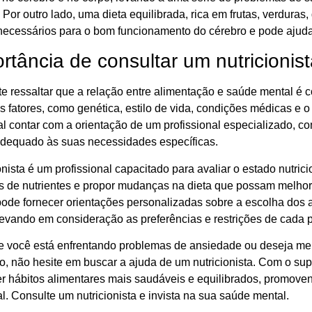
Por outro lado, uma dieta equilibrada, rica em frutas, verduras,
 necessários para o bom funcionamento do cérebro e pode ajuda
rtância de consultar um nutricionis
te ressaltar que a relação entre alimentação e saúde mental é 
s fatores, como genética, estilo de vida, condições médicas e o
l contar com a orientação de um profissional especializado, co
adequado às suas necessidades específicas.
nista é um profissional capacitado para avaliar o estado nutricio
as de nutrientes e propor mudanças na dieta que possam melhor
 pode fornecer orientações personalizadas sobre a escolha dos 
 levando em consideração as preferências e restrições de cada 
se você está enfrentando problemas de ansiedade ou deseja me
o, não hesite em buscar a ajuda de um nutricionista. Com o sup
r hábitos alimentares mais saudáveis e equilibrados, promove
. Consulte um nutricionista e invista na sua saúde mental.