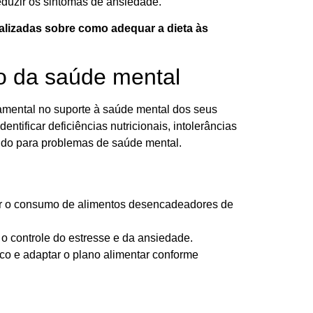
eduzir os sintomas de ansiedade.
nalizadas sobre como adequar a dieta às
ão da saúde mental
amental no suporte à saúde mental dos seus
entificar deficiências nutricionais, intolerâncias
indo para problemas de saúde mental.
zir o consumo de alimentos desencadeadores de
 o controle do estresse e da ansiedade.
co e adaptar o plano alimentar conforme