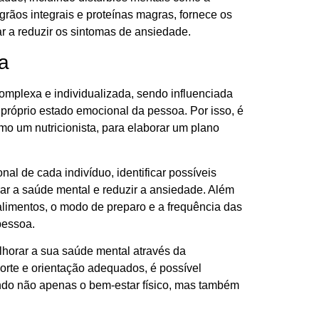
 grãos integrais e proteínas magras, fornece os
r a reduzir os sintomas de ansiedade.
ta
complexa e individualizada, sendo influenciada
 próprio estado emocional da pessoa. Por isso, é
mo um nutricionista, para elaborar um plano
nal de cada indivíduo, identificar possíveis
ar a saúde mental e reduzir a ansiedade. Além
alimentos, o modo de preparo e a frequência das
pessoa.
lhorar a sua saúde mental através da
orte e orientação adequados, é possível
ndo não apenas o bem-estar físico, mas também