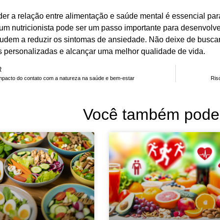
r a relação entre alimentação e saúde mental é essencial para
 um nutricionista pode ser um passo importante para desenvolve
judem a reduzir os sintomas de ansiedade. Não deixe de buscar 
s personalizadas e alcançar uma melhor qualidade de vida.
R
mpacto do contato com a natureza na saúde e bem-estar
Ris
Você também pode 