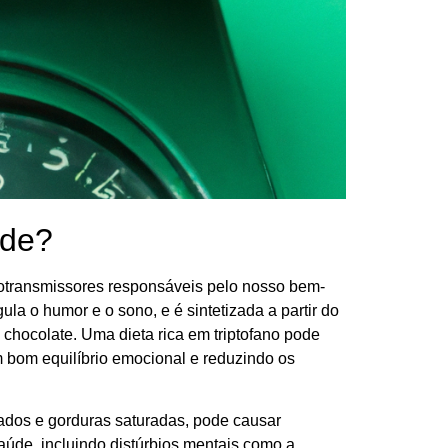
ade?
transmissores responsáveis pelo nosso bem-
la o humor e o sono, e é sintetizada a partir do
chocolate. Uma dieta rica em triptofano pode
 bom equilíbrio emocional e reduzindo os
nados e gorduras saturadas, pode causar
aúde, incluindo distúrbios mentais como a