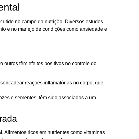
ental
scutido no campo da nutrição. Diversos estudos
mento e no manejo de condições como ansiedade e
outros têm efeitos positivos no controle do
sencadear reações inflamatórias no corpo, que
 nozes e sementes, têm sido associados a um
brada
l. Alimentos ricos em nutrientes como vitaminas