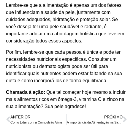
Lembre-se que a alimentação é apenas um dos fatores
que influenciam a saúde da pele, juntamente com
cuidados adequados, hidratação e proteção solar. Se
você deseja ter uma pele saudável e radiante, é
importante adotar uma abordagem holística que leve em
consideração todos esses aspectos.
Por fim, lembre-se que cada pessoa é única e pode ter
necessidades nutricionais específicas. Consultar um
nutricionista ou dermatologista pode ser útil para
identificar quais nutrientes podem estar faltando na sua
dieta e como incorporá-los de forma equilibrada.
Chamada à ação:
Que tal começar hoje mesmo a incluir
mais alimentos ricos em ômega-3, vitamina C e zinco na
sua alimentação? Sua pele agradece!
ANTERIOR
PRÓXIMO
Como Lidar com a Compulsão Alimentar: Dicas e Estratégias
A Importância da Alimentação na Saúde Cardiovascular