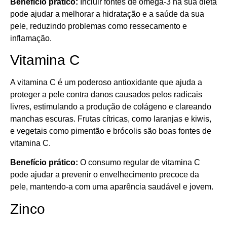
Benefício prático:
Incluir fontes de ômega-3 na sua dieta
pode ajudar a melhorar a hidratação e a saúde da sua
pele, reduzindo problemas como ressecamento e
inflamação.
Vitamina C
A vitamina C é um poderoso antioxidante que ajuda a
proteger a pele contra danos causados pelos radicais
livres, estimulando a produção de colágeno e clareando
manchas escuras. Frutas cítricas, como laranjas e kiwis,
e vegetais como pimentão e brócolis são boas fontes de
vitamina C.
Benefício prático:
O consumo regular de vitamina C
pode ajudar a prevenir o envelhecimento precoce da
pele, mantendo-a com uma aparência saudável e jovem.
Zinco