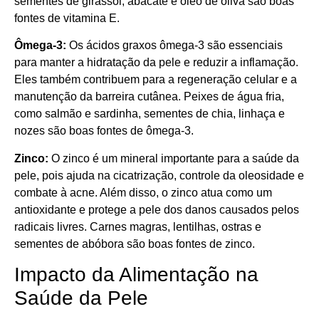
sementes de girassol, abacate e óleo de oliva são boas
fontes de vitamina E.
Ômega-3:
Os ácidos graxos ômega-3 são essenciais
para manter a hidratação da pele e reduzir a inflamação.
Eles também contribuem para a regeneração celular e a
manutenção da barreira cutânea. Peixes de água fria,
como salmão e sardinha, sementes de chia, linhaça e
nozes são boas fontes de ômega-3.
Zinco:
O zinco é um mineral importante para a saúde da
pele, pois ajuda na cicatrização, controle da oleosidade e
combate à acne. Além disso, o zinco atua como um
antioxidante e protege a pele dos danos causados pelos
radicais livres. Carnes magras, lentilhas, ostras e
sementes de abóbora são boas fontes de zinco.
Impacto da Alimentação na
Saúde da Pele