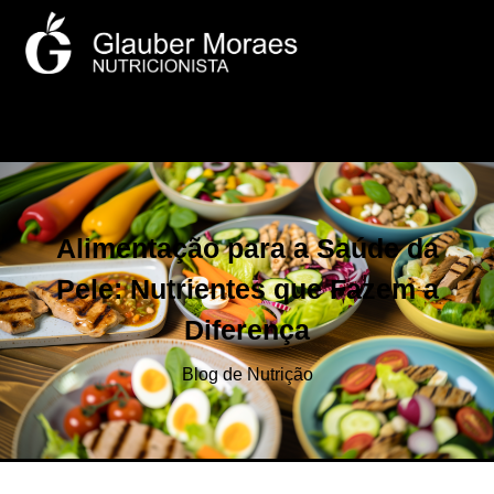
Alimentação para a Saúde da
Pele: Nutrientes que Fazem a
Diferença
Blog de Nutrição