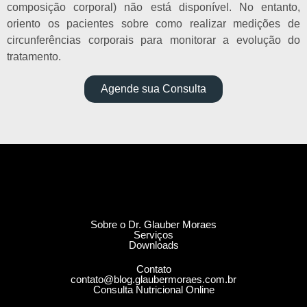
composição corporal) não está disponível. No entanto,
oriento os pacientes sobre como realizar medições de
circunferências corporais para monitorar a evolução do
tratamento.
Agende sua Consulta
Sobre o Dr. Glauber Moraes
Serviços
Downloads
Contato
contato@blog.glaubermoraes.com.br
Consulta Nutricional Online