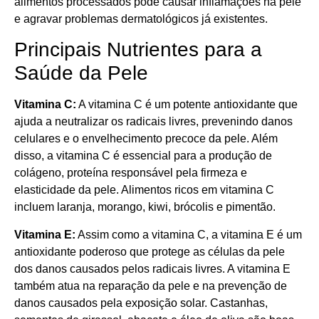
alimentos processados pode causar inflamações na pele
e agravar problemas dermatológicos já existentes.
Principais Nutrientes para a
Saúde da Pele
Vitamina C:
A vitamina C é um potente antioxidante que
ajuda a neutralizar os radicais livres, prevenindo danos
celulares e o envelhecimento precoce da pele. Além
disso, a vitamina C é essencial para a produção de
colágeno, proteína responsável pela firmeza e
elasticidade da pele. Alimentos ricos em vitamina C
incluem laranja, morango, kiwi, brócolis e pimentão.
Vitamina E:
Assim como a vitamina C, a vitamina E é um
antioxidante poderoso que protege as células da pele
dos danos causados pelos radicais livres. A vitamina E
também atua na reparação da pele e na prevenção de
danos causados pela exposição solar. Castanhas,