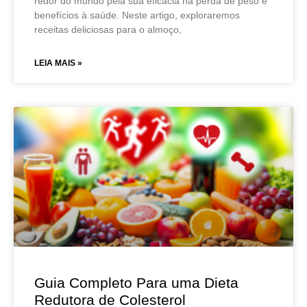
redor do mundo pela sua eficácia na perda de peso e
benefícios à saúde. Neste artigo, exploraremos
receitas deliciosas para o almoço,
LEIA MAIS »
Guia Completo Para uma Dieta
Redutora de Colesterol