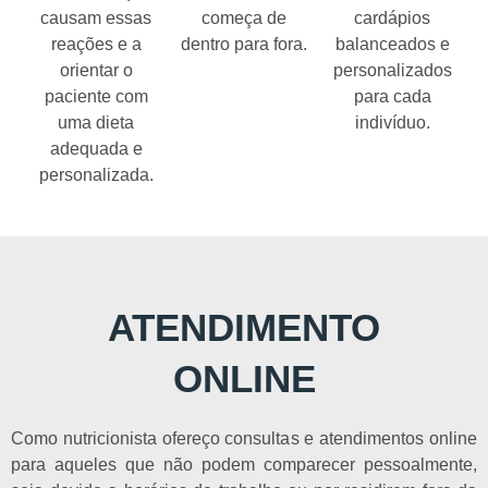
causam essas
começa de
cardápios
reações e a
dentro para fora.
balanceados e
orientar o
personalizados
paciente com
para cada
uma dieta
indivíduo.
adequada e
personalizada.
ATENDIMENTO
ONLINE
Como nutricionista ofereço consultas e atendimentos online
para aqueles que não podem comparecer pessoalmente,