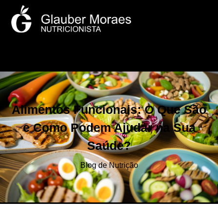
Alimentos Funcionais: O Que São
e Como Podem Ajudar na Sua
Saúde?
Blog de Nutrição