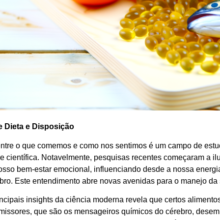
e Dieta e Disposição
entre o que comemos e como nos sentimos é um campo de estud
 científica. Notavelmente, pesquisas recentes começaram a il
nosso bem-estar emocional, influenciando desde a nossa energia 
bro. Este entendimento abre novas avenidas para o manejo da s
ncipais insights da ciência moderna revela que certos alimento
missores, que são os mensageiros químicos do cérebro, desem