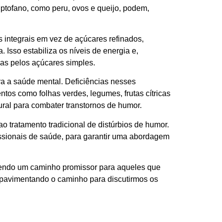
iptofano, como peru, ovos e queijo, podem,
integrais em vez de açúcares refinados,
Isso estabiliza os níveis de energia e,
as pelos açúcares simples.
ra a saúde mental. Deficiências nesses
tos como folhas verdes, legumes, frutas cítricas
ural para combater transtornos de humor.
 tratamento tradicional de distúrbios de humor.
ssionais de saúde, para garantir uma abordagem
ecendo um caminho promissor para aqueles que
 pavimentando o caminho para discutirmos os