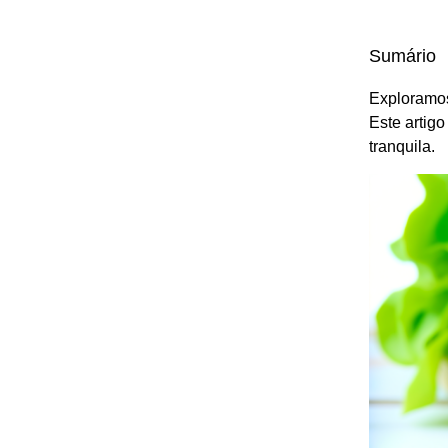
Sumário
Exploramos
Este artig
tranquila.