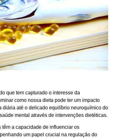
o que tem capturado o interesse da
uminar como nossa dieta pode ter um impacto
diária até o delicado equilíbrio neuroquímico do
aúde mental através de intervenções dietéticas.
s têm a capacidade de influenciar os
penhando um papel crucial na regulação do