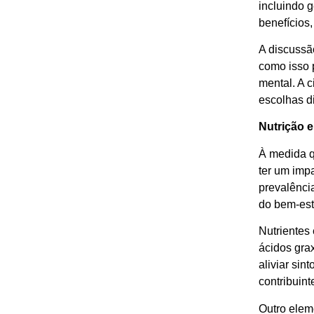
incluindo g
benefícios
A discussã
como isso 
mental. A 
escolhas di
Nutrição 
À medida q
ter um imp
prevalênci
do bem-est
Nutrientes
ácidos gra
aliviar sin
contribuint
Outro elem