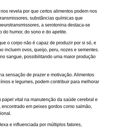
nos revela por que certos alimentos podem nos
otransmissores, substâncias químicas que
neurotransmissores, a serotonina destaca-se
o do humor, do sono e do apetite.
que o corpo não é capaz de produzir por si só, e
ano incluem ovos, queijo, peru, nozes e sementes.
 no sangue, possibilitando uma maior produção
na sensação de prazer e motivação. Alimentos
ínios e legumes, podem contribuir para melhorar
papel vital na manutenção da saúde cerebral e
, encontrado em peixes gordos como salmão,
ional.
a e influenciada por múltiplos fatores,