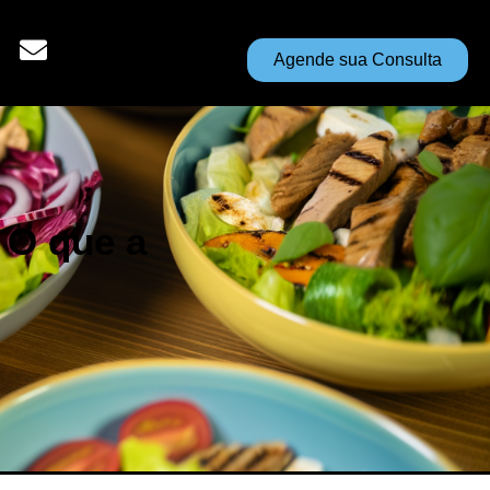
Agende sua Consulta
 O que a