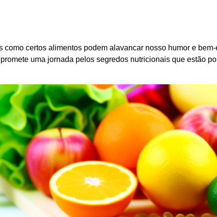
 como certos alimentos podem alavancar nosso humor e bem-est
o promete uma jornada pelos segredos nutricionais que estão por