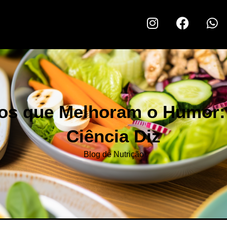
os que Melhoram o Humor:
Ciência Diz
Blog de Nutrição