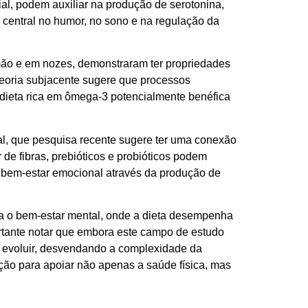
al, podem auxiliar na produção de serotonina,
central no humor, no sono e na regulação da
ão e em nozes, demonstraram ter propriedades
 teoria subjacente sugere que processos
 dieta rica em ômega-3 potencialmente benéfica
nal, que pesquisa recente sugere ter uma conexão
r de fibras, prebióticos e probióticos podem
o bem-estar emocional através da produção de
a o bem-estar mental, onde a dieta desempenha
ortante notar que embora este campo de estudo
a evoluir, desvendando a complexidade da
ção para apoiar não apenas a saúde física, mas