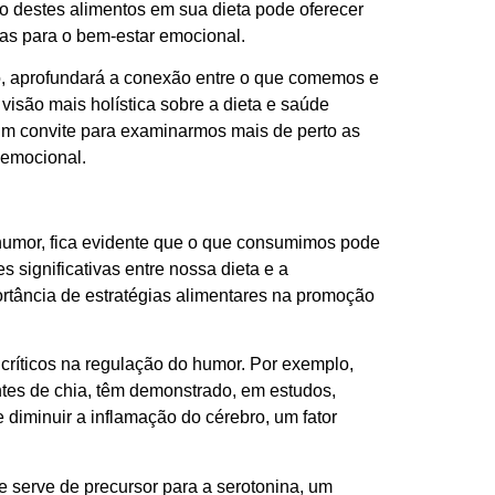
são destes alimentos em sua dieta pode oferecer
das para o bem-estar emocional.
lo, aprofundará a conexão entre o que comemos e
isão mais holística sobre a dieta e saúde
um convite para examinarmos mais de perto as
 emocional.
 humor, fica evidente que o que consumimos pode
 significativas entre nossa dieta e a
rtância de estratégias alimentares na promoção
críticos na regulação do humor. Por exemplo,
es de chia, têm demonstrado, em estudos,
 diminuir a inflamação do cérebro, um fator
e serve de precursor para a serotonina, um