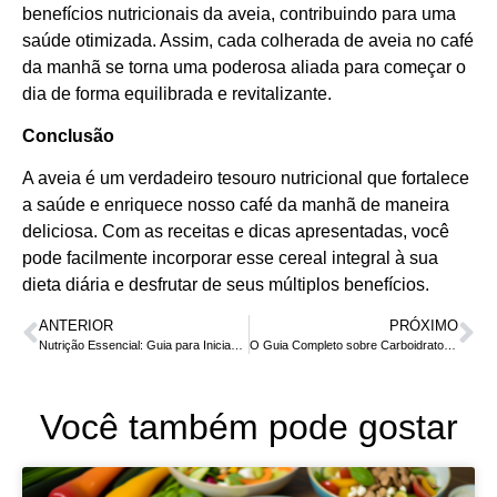
benefícios nutricionais da aveia, contribuindo para uma
saúde otimizada. Assim, cada colherada de aveia no café
da manhã se torna uma poderosa aliada para começar o
dia de forma equilibrada e revitalizante.
Conclusão
A aveia é um verdadeiro tesouro nutricional que fortalece
a saúde e enriquece nosso café da manhã de maneira
deliciosa. Com as receitas e dicas apresentadas, você
pode facilmente incorporar esse cereal integral à sua
dieta diária e desfrutar de seus múltiplos benefícios.
ANTERIOR
PRÓXIMO
Nutrição Essencial: Guia para Iniciantes em Alimentação Saudável
O Guia Completo sobre Carboidratos na Dieta: Horário, Qualidade e Quantidade Ideal
Você também pode gostar