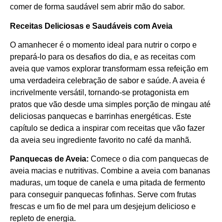
comer de forma saudável sem abrir mão do sabor.
Receitas Deliciosas e Saudáveis com Aveia
O amanhecer é o momento ideal para nutrir o corpo e
prepará-lo para os desafios do dia, e as receitas com
aveia que vamos explorar transformam essa refeição em
uma verdadeira celebração de sabor e saúde. A aveia é
incrivelmente versátil, tornando-se protagonista em
pratos que vão desde uma simples porção de mingau até
deliciosas panquecas e barrinhas energéticas. Este
capítulo se dedica a inspirar com receitas que vão fazer
da aveia seu ingrediente favorito no café da manhã.
Panquecas de Aveia:
Comece o dia com panquecas de
aveia macias e nutritivas. Combine a aveia com bananas
maduras, um toque de canela e uma pitada de fermento
para conseguir panquecas fofinhas. Serve com frutas
frescas e um fio de mel para um desjejum delicioso e
repleto de energia.