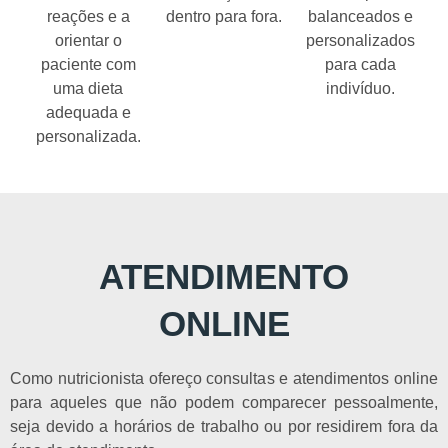
reações e a
dentro para fora.
balanceados e
orientar o
personalizados
paciente com
para cada
uma dieta
indivíduo.
adequada e
personalizada.
ATENDIMENTO
ONLINE
Como nutricionista ofereço consultas e atendimentos online
para aqueles que não podem comparecer pessoalmente,
seja devido a horários de trabalho ou por residirem fora da