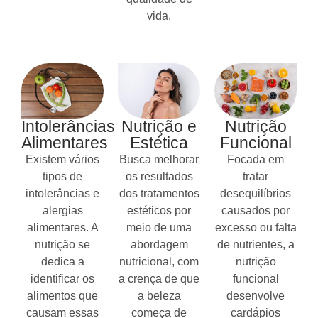
vida.
Intolerâncias
Nutrição e
Nutrição
Alimentares
Estética
Funcional
Existem vários
Busca melhorar
Focada em
tipos de
os resultados
tratar
intolerâncias e
dos tratamentos
desequilíbrios
alergias
estéticos por
causados por
alimentares. A
meio de uma
excesso ou falta
nutrição se
abordagem
de nutrientes, a
dedica a
nutricional, com
nutrição
identificar os
a crença de que
funcional
alimentos que
a beleza
desenvolve
causam essas
começa de
cardápios