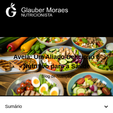
Aveia: Um Aliado Delicioso e
Nutritivo para a Saúde
Blog de Nutrição
Sumário