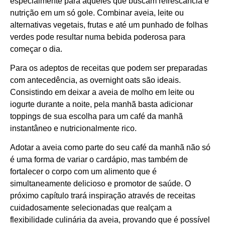
especialmente para aqueles que buscam refrescância e
nutrição em um só gole. Combinar aveia, leite ou
alternativas vegetais, frutas e até um punhado de folhas
verdes pode resultar numa bebida poderosa para
começar o dia.
Para os adeptos de receitas que podem ser preparadas
com antecedência, as overnight oats são ideais.
Consistindo em deixar a aveia de molho em leite ou
iogurte durante a noite, pela manhã basta adicionar
toppings de sua escolha para um café da manhã
instantâneo e nutricionalmente rico.
Adotar a aveia como parte do seu café da manhã não só
é uma forma de variar o cardápio, mas também de
fortalecer o corpo com um alimento que é
simultaneamente delicioso e promotor de saúde. O
próximo capítulo trará inspiração através de receitas
cuidadosamente selecionadas que realçam a
flexibilidade culinária da aveia, provando que é possível