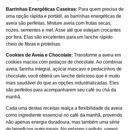
Barrinhas Energéticas Caseiras:
Para quem precisa de
uma opção rápida e portátil, as barrinhas energéticas de
aveia são perfeitas. Misture aveia com frutas secas,
nozes, sementes e mel. Asse até que estejam crocantes
por fora. Elas são excelentes para um lanche rápido
cheio de fibras e proteínas.
Cookies de Aveia e Chocolate:
Transforme a aveia em
cookies macios com pedaços de chocolate. Ao combinar
aveia, farinha integral, açúcar mascavo e pedacinhos de
chocolate, você obterá um lanche delicioso que é muito
mais saudável do que as opções industrializadas. Eles
são perfeitos para acompanharem seu café ou chá da
manhã.
Cada uma destas receitas realça a flexibilidade da aveia
como ingrediente essencial no café da manhã, provendo
não apenas energia duradoura, mas também uma série
de benefícios nutricionais. No próximo capítulo, vamos