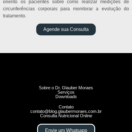
oriento os pacientes sobre como realizar medições de
circunferências corporais para monitorar a evolução do
tratamento.
Agende sua Consulta
Sobre o Dr. Glauber Moraes
Serviços
Downloads
Contato
contato@blog.glaubermoraes.com.br
Consulta Nutricional Online
Envie um Whatsapp