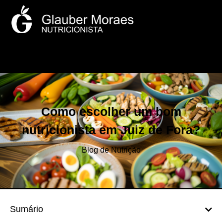
Como escolher um bom
nutricionista em Juiz de Fora?
Blog de Nutrição
Sumário