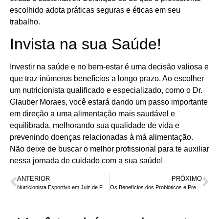
escolhido adota práticas seguras e éticas em seu
trabalho.
Invista na sua Saúde!
Investir na saúde e no bem-estar é uma decisão valiosa e
que traz inúmeros benefícios a longo prazo. Ao escolher
um nutricionista qualificado e especializado, como o Dr.
Glauber Moraes, você estará dando um passo importante
em direção a uma alimentação mais saudável e
equilibrada, melhorando sua qualidade de vida e
prevenindo doenças relacionadas à má alimentação.
Não deixe de buscar o melhor profissional para te auxiliar
nessa jornada de cuidado com a sua saúde!
ANTERIOR
PRÓXIMO
Nutricionista Esportivo em Juiz de Fora: A Importância da Nutrição para Potencializar Seus Resultados
Os Benefícios dos Probióticos e Prebióticos na Alimentação Diária