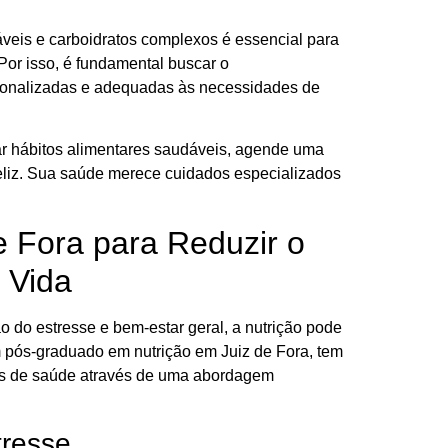
áveis e carboidratos complexos é essencial para
Por isso, é fundamental buscar o
sonalizadas e adequadas às necessidades de
tar hábitos alimentares saudáveis, agende uma
feliz. Sua saúde merece cuidados especializados
e Fora para Reduzir o
 Vida
 do estresse e bem-estar geral, a nutrição pode
pós-graduado em nutrição em Juiz de Fora, tem
vos de saúde através de uma abordagem
tresse