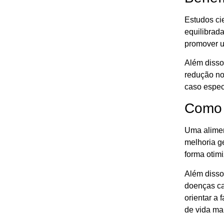
Estudos ci
equilibrada
promover u
Além disso
redução no
caso espec
Como 
Uma alimen
melhoria ge
forma otim
Além disso
doenças ca
orientar a
de vida mai