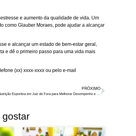
estresse e aumento da qualidade de vida. Um
ado como Glauber Moraes, pode ajudar a alcançar
sse e alcançar um estado de bem-estar geral,
a e dê o primeiro passo para uma vida mais
efone (xx) xxxx-xxxx ou pelo e-mail
PRÓXIMO
Glauber Moraes: Nutrição Esportiva em Juiz de Fora para Melhorar Desempenho e Saúde
gostar