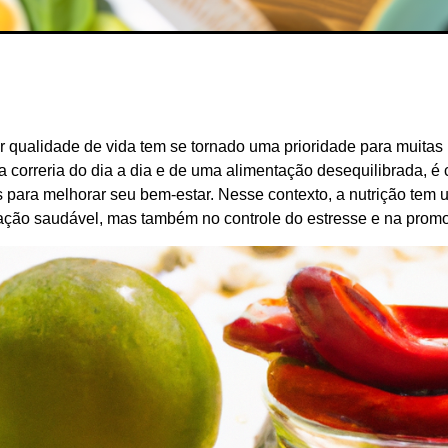
r qualidade de vida tem se tornado uma prioridade para muita
da correria do dia a dia e de uma alimentação desequilibrada,
as para melhorar seu bem-estar. Nesse contexto, a nutrição te
ação saudável, mas também no controle do estresse e na promoç