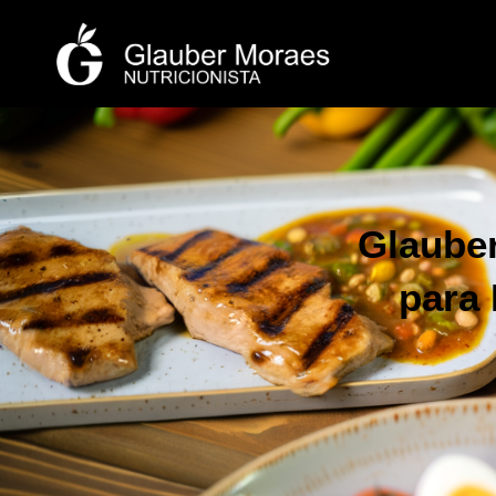
Glauber
para 