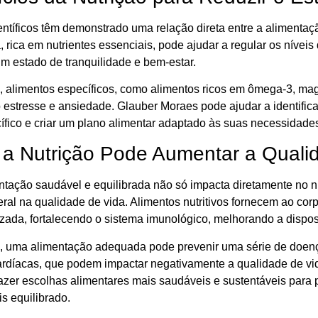
entíficos têm demonstrado uma relação direta entre a alimentaçã
, rica em nutrientes essenciais, pode ajudar a regular os níveis
m estado de tranquilidade e bem-estar.
, alimentos específicos, como alimentos ricos em ômega-3, mag
 estresse e ansiedade. Glauber Moraes pode ajudar a identifica
ífico e criar um plano alimentar adaptado às suas necessidades
a Nutrição Pode Aumentar a Quali
tação saudável e equilibrada não só impacta diretamente no n
ral na qualidade de vida. Alimentos nutritivos fornecem ao cor
izada, fortalecendo o sistema imunológico, melhorando a disp
, uma alimentação adequada pode prevenir uma série de doenç
rdíacas, que podem impactar negativamente a qualidade de vid
 fazer escolhas alimentares mais saudáveis e sustentáveis para
s equilibrado.