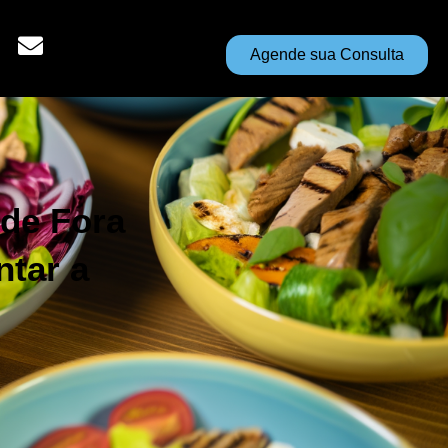
Agende sua Consulta
 de Fora
ntar a