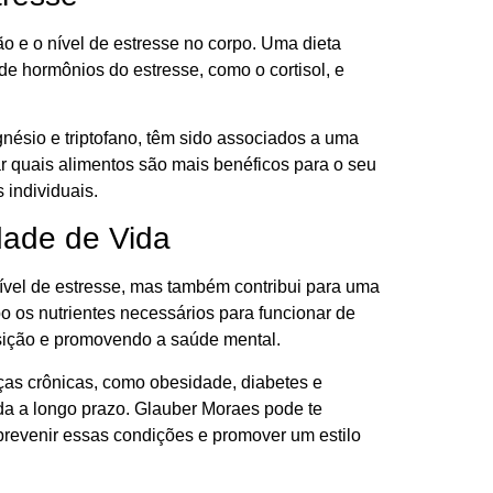
o e o nível de estresse no corpo. Uma dieta
 de hormônios do estresse, como o cortisol, e
nésio e triptofano, têm sido associados a uma
r quais alimentos são mais benéficos para o seu
 individuais.
dade de Vida
ível de estresse, mas também contribui para uma
po os nutrientes necessários para funcionar de
osição e promovendo a saúde mental.
as crônicas, como obesidade, diabetes e
a a longo prazo. Glauber Moraes pode te
 prevenir essas condições e promover um estilo