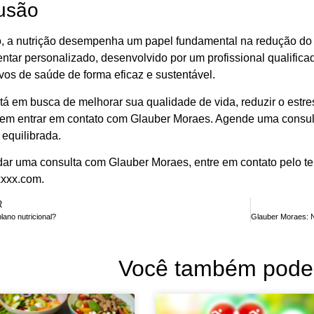
usão
 a nutrição desempenha um papel fundamental na redução do 
entar personalizado, desenvolvido por um profissional qualific
vos de saúde de forma eficaz e sustentável.
tá em busca de melhorar sua qualidade de vida, reduzir o estre
 em entrar em contato com Glauber Moraes. Agende uma consult
 equilibrada.
ar uma consulta com Glauber Moraes, entre em contato pelo tel
xxx.com
.
R
lano nutricional?
Você também pode 