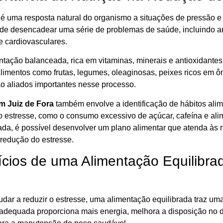
 é uma resposta natural do organismo a situações de pressão e
ode desencadear uma série de problemas de saúde, incluindo a
e cardiovasculares.
tação balanceada, rica em vitaminas, minerais e antioxidantes,
Alimentos como frutas, legumes, oleaginosas, peixes ricos em 
ão aliados importantes nesse processo.
m Juiz de Fora
também envolve a identificação de hábitos alim
 estresse, como o consumo excessivo de açúcar, cafeína e al
ada, é possível desenvolver um plano alimentar que atenda às 
redução do estresse.
ícios de uma Alimentação Equilibra
dar a reduzir o estresse, uma alimentação equilibrada traz uma
adequada proporciona mais energia, melhora a disposição no dia