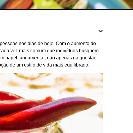
s pessoas nos dias de hoje. Com o aumento do
 é cada vez mais comum que indivíduos busquem
m um papel fundamental, não apenas na questão
ão de um estilo de vida mais equilibrado.