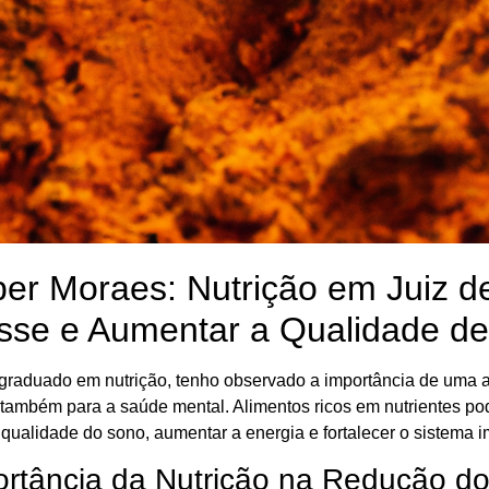
er Moraes: Nutrição em Juiz d
sse e Aumentar a Qualidade de
raduado em nutrição, tenho observado a importância de uma 
 também para a saúde mental. Alimentos ricos em nutrientes pod
 qualidade do sono, aumentar a energia e fortalecer o sistema 
ortância da Nutrição na Redução do