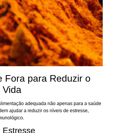
e Fora para Reduzir o
 Vida
alimentação adequada não apenas para a saúde
em ajudar a reduzir os níveis de estresse,
imunológico.
 Estresse