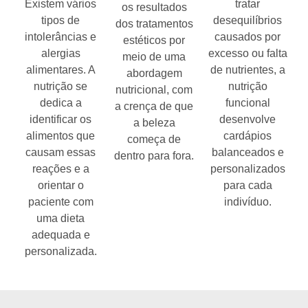
Existem vários
tratar
os resultados
tipos de
desequilíbrios
dos tratamentos
intolerâncias e
causados por
estéticos por
alergias
excesso ou falta
meio de uma
alimentares. A
de nutrientes, a
abordagem
nutrição se
nutrição
nutricional, com
dedica a
funcional
a crença de que
identificar os
desenvolve
a beleza
alimentos que
cardápios
começa de
causam essas
balanceados e
dentro para fora.
reações e a
personalizados
orientar o
para cada
paciente com
indivíduo.
uma dieta
adequada e
personalizada.