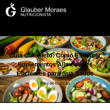
Guia Completo: Como Escolher
Suplementos Alimentares
Eficientes para Sua Saúde
Blog de Nutrição