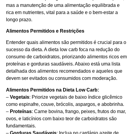
mas a manutenção de uma alimentação equilibrada e
rica em nutrientes, vital para a saúde e o bem-estar a
longo prazo.
Alimentos Permitidos e Restrições
Entender quais alimentos são permitidos é crucial para o
sucesso da dieta. A dieta low carb foca na redução do
consumo de carboidratos, priorizando alimentos ricos em
proteínas e gorduras saudáveis. Abaixo está uma lista
detalhada dos alimentos recomendados e aqueles que
devem ser evitados ou consumidos com moderação.
Alimentos Permitidos na Dieta Low Carb:
–
Vegetais
: Priorize vegetais de baixo índice glicêmico
como espinafre, couve, brócolis, aspargos, e abobrinha.
–
Proteínas
: Carne bovina, frango, peixes, frutos do mar,
ovos, e laticínios com baixo teor de carboidratos são
fundamentais.
–
Gorduras Saudáveis
: Inclua no cardápio azeite de