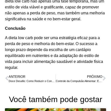
dieta low carb não apenas uma fase temporária, mas um
estilo de vida viável e gratificante, capaz de promover
não apenas a perda de peso, mas também uma melhoria
significativa na saúde e no bem-estar geral.
Conclusão
A dieta low carb pode ser uma estratégia eficaz para a
perda de peso e melhoria do bem-estar. O sucesso a
longo prazo depende da escolha de um cardápio
equilibrado em nutrientes e da adaptação do estilo de
vida para incluir alimentação saudável e atividade física
regular.
ANTERIOR
PRÓXIMO
Doce Desafio: Como Reduzir o Consumo de Açúcar e Encontrar Alternativas Saudáveis
Controle da Compulsão Alimentar: Estratégias e Alimentação Saudável
Você também pode gostar