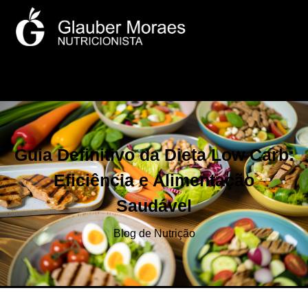
Guia Definitivo da Dieta Low Carb:
Eficiência e Alimentação
Saudável
Blog de Nutrição