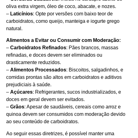
oliva extra virgem, óleo de coco, abacate, e nozes.
–
Laticínios
: Opte por versões com baixo teor de
carboidratos, como queijo, manteiga e iogurte grego
natural.
Alimentos a Evitar ou Consumir com Moderação:
–
Carboidratos Refinados
: Pães brancos, massas
refinadas, e doces devem ser eliminados ou
drasticamente reduzidos.
–
Alimentos Processados
: Biscoitos, salgadinhos, e
comidas prontas são altos em carboidratos e aditivos
prejudiciais à saúde.
–
Açúcares
: Refrigerantes, sucos industrializados, e
doces em geral devem ser evitados.
–
Grãos
: Apesar de saudáveis, cereais como arroz e
quinoa devem ser consumidos com moderação devido
ao seu conteúdo de carboidratos.
Ao seguir essas diretrizes, é possível manter uma