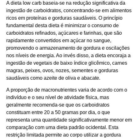
A dieta low carb baseia-se na redução significativa da
ingestão de carboidratos, concentrando-se em alimentos
ricos em proteínas e gorduras saudáveis. O princípio
fundamental desta dieta é minimizar o consumo de
carboidratos refinados, açúcares e farinhas, que são
rapidamente convertidos em açúcar no sangue,
promovendo o armazenamento de gordura e oscilações
nos níveis de energia. Ao invés disso, a dieta encoraja a
ingestão de vegetais de baixo índice glicêmico, carnes
magras, peixes, ovos, nozes, sementes e gorduras
saudáveis como azeite de oliva e abacate.
A proporção de macronutrientes varia de acordo com o
indivíduo e o seu nível de atividade física, mas
geralmente recomenda-se que os carboidratos
constituam entre 20 a 50 gramas por dia, o que
representa uma quantidade significativamente menor em
comparação com uma dieta padrão ocidental. Esta
restrição limitada permite ao corpo utilizar a gordura