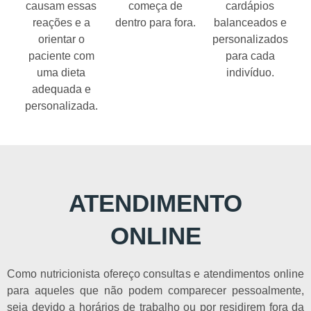
causam essas
começa de
cardápios
reações e a
dentro para fora.
balanceados e
orientar o
personalizados
paciente com
para cada
uma dieta
indivíduo.
adequada e
personalizada.
ATENDIMENTO
ONLINE
Como nutricionista ofereço consultas e atendimentos online
para aqueles que não podem comparecer pessoalmente,
seja devido a horários de trabalho ou por residirem fora da