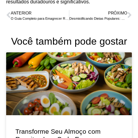
resultados duradouros e significativos.
ANTERIOR
PRÓXIMO
O Guia Completo para Emagrecer Rápido e com Saúde
Desmistificando Dietas Populares: O Que Realmente Funciona?
Você também pode gostar
Transforme Seu Almoço com