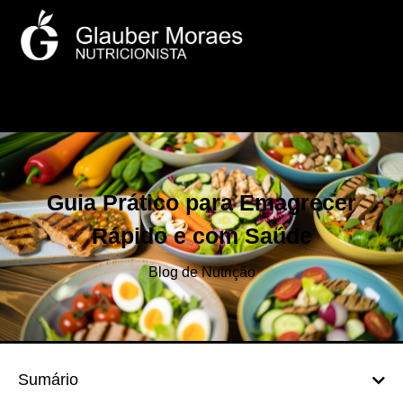
Guia Prático para Emagrecer
Rápido e com Saúde
Blog de Nutrição
Sumário