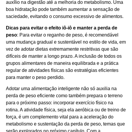
auxílio na digestão até a melhoria do metabolismo. Uma
boa hidratação pode também aumentar a sensação de
saciedade, evitando o consumo excessivo de alimentos.
Dicas para evitar o efeito iô-iô e manter a perda de
peso
: Para evitar o reganho de peso, é recomendável
uma mudança gradual e sustentável no estilo de vida, em
vez de adotar dietas extremamente restritivas que são
difíceis de manter a longo prazo. A inclusão de todos os
grupos alimentares de maneira equilibrada e a prática
regular de atividades físicas são estratégias eficientes
para manter o peso perdido.
Adotar uma alimentação inteligente não só auxilia na
perda de peso eficiente como também prepara o terreno
para o próximo passo: incorporar exercício físico na
rotina. A atividade física, seja ela aeróbica ou de treino de
força, é um complemento vital para a aceleração do
metabolismo e sustentação da perda de peso, temas que
serão explorados no próximo capítulo. Com a