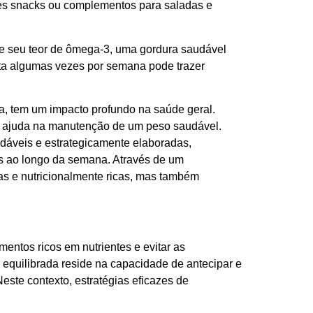
tes snacks ou complementos para saladas e
e seu teor de ômega-3, uma gordura saudável
eta algumas vezes por semana pode trazer
ca, tem um impacto profundo na saúde geral.
 e ajuda na manutenção de um peso saudável.
dáveis e estrategicamente elaboradas,
os ao longo da semana. Através de um
sas e nutricionalmente ricas, mas também
entos ricos em nutrientes e evitar as
equilibrada reside na capacidade de antecipar e
ste contexto, estratégias eficazes de