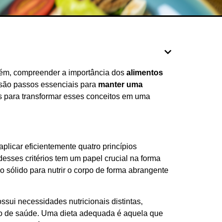
rém, compreender a importância dos
alimentos
são passos essenciais para
manter uma
as para transformar esses conceitos em uma
licar eficientemente quatro princípios
esses critérios tem um papel crucial na forma
sólido para nutrir o corpo de forma abrangente
ssui necessidades nutricionais distintas,
ado de saúde. Uma dieta adequada é aquela que