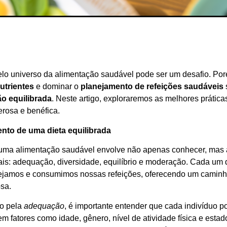
lo universo da alimentação saudável pode ser um desafio. Po
utrientes
e dominar o
planejamento de refeições saudáveis
o equilibrada
. Neste artigo, exploraremos as melhores prátic
erosa e benéfica.
nto de uma dieta equilibrada
uma alimentação saudável envolve não apenas conhecer, mas ap
is: adequação, diversidade, equilíbrio e moderação. Cada um d
jamos e consumimos nossas refeições, oferecendo um caminho 
sa.
o pela
adequação
, é importante entender que cada indivíduo po
m fatores como idade, gênero, nível de atividade física e est