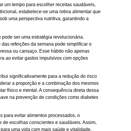
r um tempo para escolher receitas saudáveis,
ricional, estabelece-se uma rotina alimentar que
ob uma perspectiva nutritiva, garantindo a
 pode ser uma estratégia revolucionária.
 das refeições da semana pode simplificar o
pressa ou cansaço. Esse hábito não apenas
a ao evitar gastos impulsivos com opções
ibui significativamente para a redução do risco
siderar a proporção e a combinação dos mesmos
ar físico e mental. A consequência direta dessa
chave na prevenção de condições como diabetes
as para evitar alimentos processados, o
e de escolhas conscientes e saudáveis. Assim,
para uma vida com mais saúde e vitalidade.