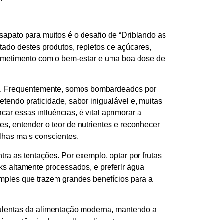
sapato para muitos é o desafio de “Driblando as
tado destes produtos, repletos de açúcares,
prometimento com o bem-estar e uma boa dose de
as. Frequentemente, somos bombardeados por
endo praticidade, sabor inigualável e, muitas
r essas influências, é vital aprimorar a
ntes, entender o teor de nutrientes e reconhecer
lhas mais conscientes.
tra as tentações. Por exemplo, optar por frutas
ks altamente processados, e preferir água
imples que trazem grandes benefícios para a
bulentas da alimentação moderna, mantendo a