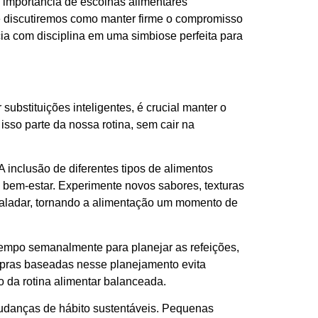
 importância de escolhas alimentares
de discutiremos como manter firme o compromisso
ia com disciplina em uma simbiose perfeita para
ubstituições inteligentes, é crucial manter o
sso parte da nossa rotina, sem cair na
 inclusão de diferentes tipos de alimentos
 bem-estar. Experimente novos sabores, texturas
paladar, tornando a alimentação um momento de
tempo semanalmente para planejar as refeições,
compras baseadas nesse planejamento evita
 da rotina alimentar balanceada.
mudanças de hábito sustentáveis. Pequenas