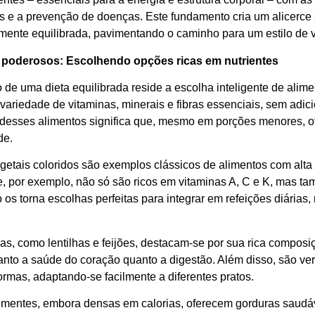
s e a prevenção de doenças. Este fundamento cria um alicerce 
mente equilibrada, pavimentando o caminho para um estilo de v
 poderosos: Escolhendo opções ricas em nutrientes
 de uma dieta equilibrada reside a escolha inteligente de alim
variedade de vitaminas, minerais e fibras essenciais, sem adic
l desses alimentos significa que, mesmo em porções menores, of
de.
getais coloridos são exemplos clássicos de alimentos com alta d
e, por exemplo, não só são ricos em vitaminas A, C e K, mas ta
so os torna escolhas perfeitas para integrar em refeições diária
.
, como lentilhas e feijões, destacam-se por sua rica composição
anto a saúde do coração quanto a digestão. Além disso, são v
ormas, adaptando-se facilmente a diferentes pratos.
mentes, embora densas em calorias, oferecem gorduras saudávei