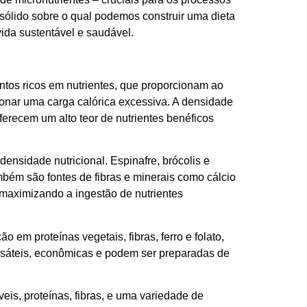
sólido sobre o qual podemos construir uma dieta
ida sustentável e saudável.
entos ricos em nutrientes, que proporcionam ao
ionar uma carga calórica excessiva. A densidade
erecem um alto teor de nutrientes benéficos
ensidade nutricional. Espinafre, brócolis e
mbém são fontes de fibras e minerais como cálcio
s, maximizando a ingestão de nutrientes
 em proteínas vegetais, fibras, ferro e folato,
ersáteis, econômicas e podem ser preparadas de
s, proteínas, fibras, e uma variedade de