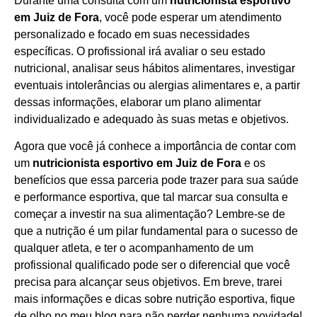
Durante uma consulta com um
nutricionista esportivo
em Juiz de Fora
, você pode esperar um atendimento
personalizado e focado em suas necessidades
específicas. O profissional irá avaliar o seu estado
nutricional, analisar seus hábitos alimentares, investigar
eventuais intolerâncias ou alergias alimentares e, a partir
dessas informações, elaborar um plano alimentar
individualizado e adequado às suas metas e objetivos.
Agora que você já conhece a importância de contar com
um
nutricionista esportivo em Juiz de Fora
e os
benefícios que essa parceria pode trazer para sua saúde
e performance esportiva, que tal marcar sua consulta e
começar a investir na sua alimentação? Lembre-se de
que a nutrição é um pilar fundamental para o sucesso de
qualquer atleta, e ter o acompanhamento de um
profissional qualificado pode ser o diferencial que você
precisa para alcançar seus objetivos. Em breve, trarei
mais informações e dicas sobre nutrição esportiva, fique
de olho no meu blog para não perder nenhuma novidade!