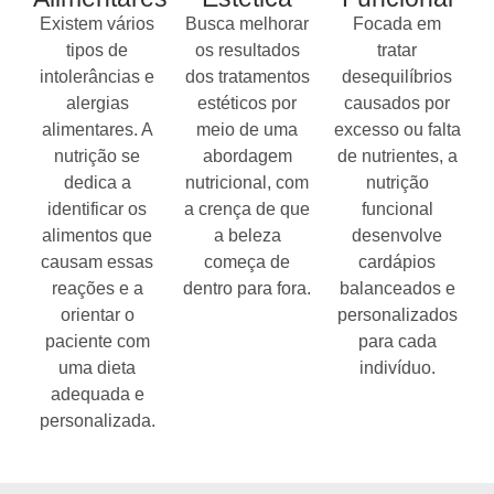
Existem vários
Busca melhorar
Focada em
tipos de
os resultados
tratar
intolerâncias e
dos tratamentos
desequilíbrios
alergias
estéticos por
causados por
alimentares. A
meio de uma
excesso ou falta
nutrição se
abordagem
de nutrientes, a
dedica a
nutricional, com
nutrição
identificar os
a crença de que
funcional
alimentos que
a beleza
desenvolve
causam essas
começa de
cardápios
reações e a
dentro para fora.
balanceados e
orientar o
personalizados
paciente com
para cada
uma dieta
indivíduo.
adequada e
personalizada.