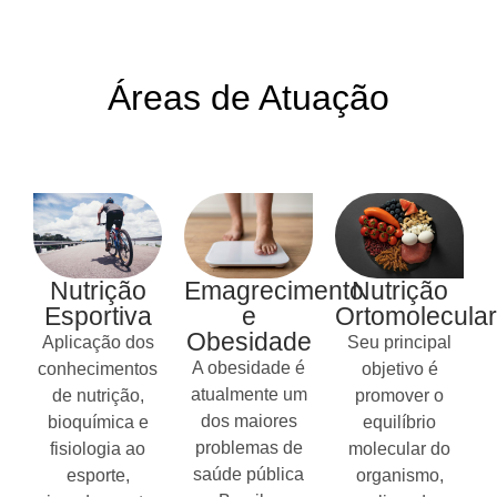
Áreas de Atuação
Nutrição
Emagrecimento
Nutrição
Esportiva
e
Ortomolecular
Obesidade
Aplicação dos
Seu principal
A obesidade é
conhecimentos
objetivo é
atualmente um
de nutrição,
promover o
dos maiores
bioquímica e
equilíbrio
problemas de
fisiologia ao
molecular do
saúde pública
esporte,
organismo,