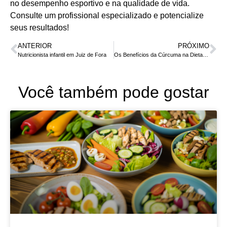
no desempenho esportivo e na qualidade de vida.
Consulte um profissional especializado e potencialize
seus resultados!
ANTERIOR
PRÓXIMO
Nutricionista infantil em Juiz de Fora
Os Benefícios da Cúrcuma na Dieta: Como Incorporá-la para Melhorar a Saúde e o Metabolismo
Você também pode gostar