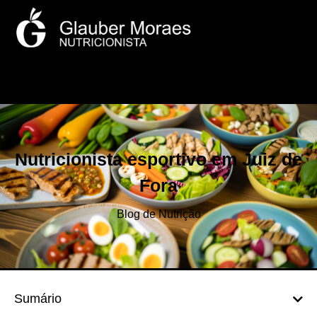
Nutricionista esportivo em Juiz de
Fora
Blog de Nutrição
Sumário