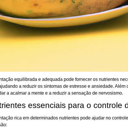
tação equilibrada e adequada pode fornecer os nutrientes nec
ajudando a reduzir os sintomas de estresse e ansiedade. Além 
ar a acalmar a mente e a reduzir a sensação de nervosismo.
rientes essenciais para o controle
tação rica em determinados nutrientes pode ajudar no control
são: