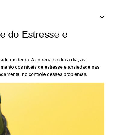
le do Estresse e
de moderna. A correria do dia a dia, as
aumento dos níveis de estresse e ansiedade nas
ndamental no controle desses problemas.