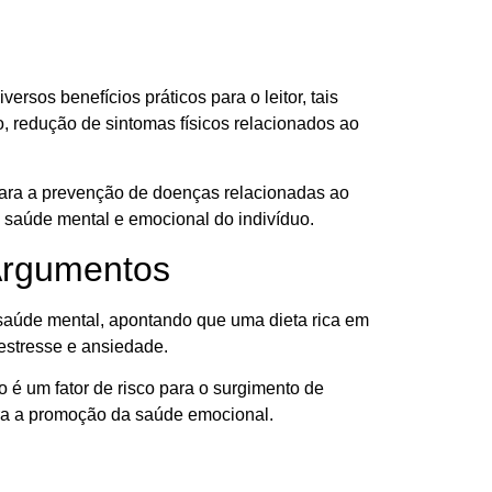
rsos benefícios práticos para o leitor, tais
, redução de sintomas físicos relacionados ao
 para a prevenção de doenças relacionadas ao
 saúde mental e emocional do indivíduo.
Argumentos
 saúde mental, apontando que uma dieta rica em
 estresse e ansiedade.
é um fator de risco para o surgimento de
ara a promoção da saúde emocional.