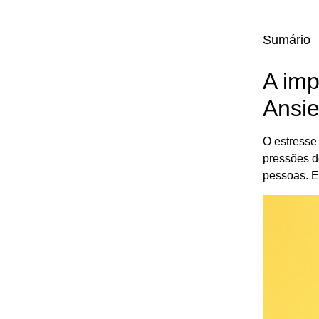
Sumário
A imp
Ansi
O estresse
pressões d
pessoas. E