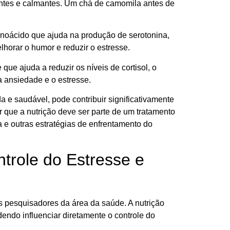
ntes e calmantes. Um chá de camomila antes de
inoácido que ajuda na produção de serotonina,
horar o humor e reduzir o estresse.
ue ajuda a reduzir os níveis de cortisol, o
a ansiedade e o estresse.
a e saudável, pode contribuir significativamente
r que a nutrição deve ser parte de um tratamento
ia e outras estratégias de enfrentamento do
trole do Estresse e
s pesquisadores da área da saúde. A nutrição
ndo influenciar diretamente o controle do