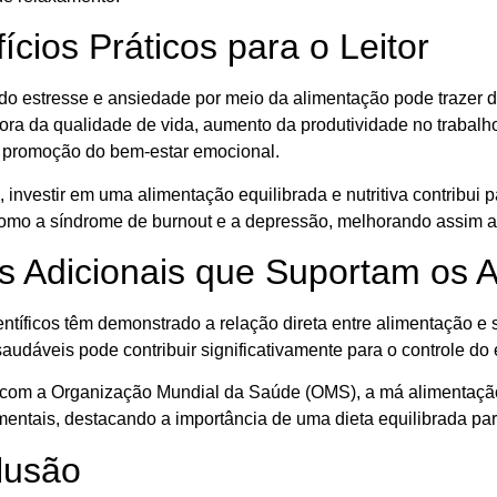
ícios Práticos para o Leitor
do estresse e ansiedade por meio da alimentação pode trazer dive
ra da qualidade de vida, aumento da produtividade no trabalho
e promoção do bem-estar emocional.
, investir em uma alimentação equilibrada e nutritiva contribui
como a síndrome de burnout e a depressão, melhorando assim a
 Adicionais que Suportam os 
entíficos têm demonstrado a relação direta entre alimentação e
audáveis pode contribuir significativamente para o controle do
com a Organização Mundial da Saúde (OMS), a má alimentação 
 mentais, destacando a importância de uma dieta equilibrada p
lusão