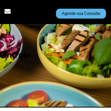
Agende sua Consulta
ontrole