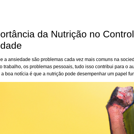
ortância da Nutrição no Contro
edade
 e a ansiedade são problemas cada vez mais comuns na socieda
o trabalho, os problemas pessoais, tudo isso contribui para o 
 a boa notícia é que a nutrição pode desempenhar um papel fu