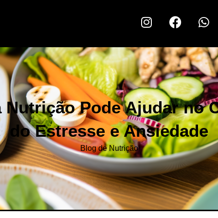
 Nutrição Pode Ajudar no C
do Estresse e Ansiedade
Blog de Nutrição