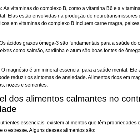
:
As vitaminas do complexo B, como a vitamina B6 e a vitami
al. Elas estão envolvidas na produção de neurotransmissores 
ricos em vitaminas do complexo B incluem carne magra, peixes, 
Os ácidos graxos ômega-3 são fundamentais para a saúde do cé
Peixes como salmão, sardinha e atum são boas fontes de ômega
O magnésio é um mineral essencial para a saúde mental. Ele a
pode reduzir os sintomas de ansiedade. Alimentos ricos em mag
s, nozes e sementes.
l dos alimentos calmantes no contr
dade
utrientes essenciais, existem alimentos que têm propriedades 
e o estresse. Alguns desses alimentos são: