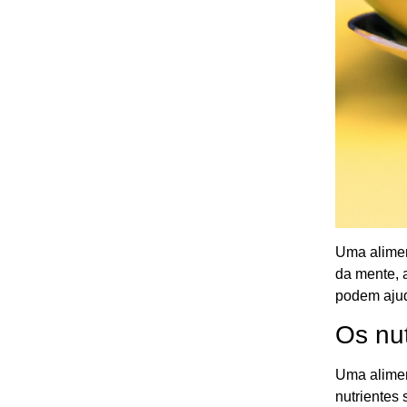
Uma alimen
da mente, 
podem ajud
Os nut
Uma alimen
nutrientes 