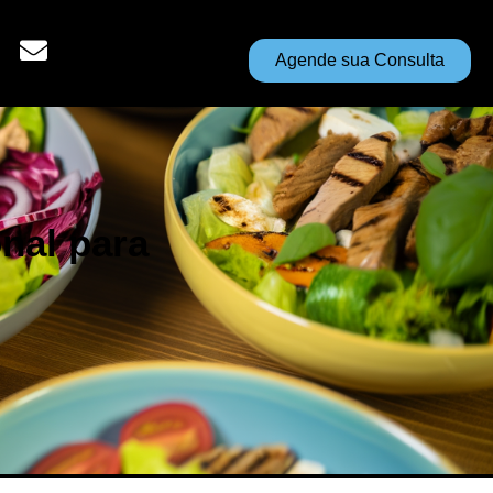
Agende sua Consulta
nal para