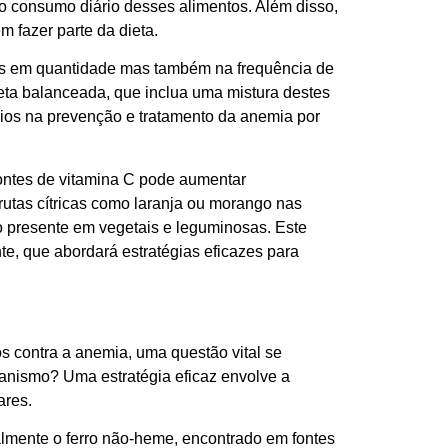
 o consumo diário desses alimentos. Além disso,
 fazer parte da dieta.
nas em quantidade mas também na frequência de
ta balanceada, que inclua uma mistura destes
ios na prevenção e tratamento da anemia por
fontes de vitamina C pode aumentar
rutas cítricas como laranja ou morango nas
ro presente em vegetais e leguminosas. Este
te, que abordará estratégias eficazes para
s contra a anemia, uma questão vital se
ganismo? Uma estratégia eficaz envolve a
ares.
almente o ferro não-heme, encontrado em fontes