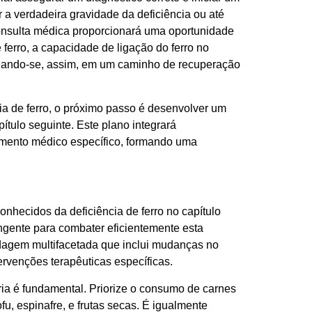
a verdadeira gravidade da deficiência ou até
onsulta médica proporcionará uma oportunidade
erro, a capacidade de ligação do ferro no
ajando-se, assim, em um caminho de recuperação
ia de ferro, o próximo passo é desenvolver um
tulo seguinte. Este plano integrará
atamento médico específico, formando uma
nhecidos da deficiência de ferro no capítulo
ngente para combater eficientemente esta
rdagem multifacetada que inclui mudanças no
rvenções terapêuticas específicas.
ária é fundamental. Priorize o consumo de carnes
fu, espinafre, e frutas secas. É igualmente