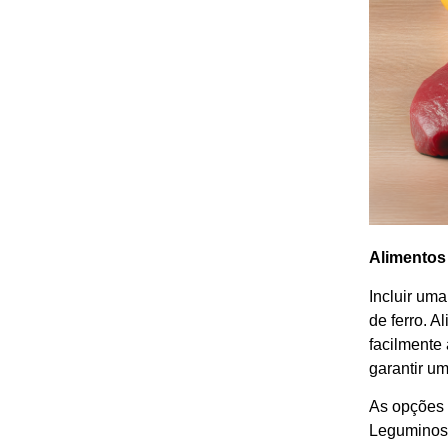
Alimentos
Incluir uma
de ferro. 
facilmente
garantir um
As opções 
Leguminosa