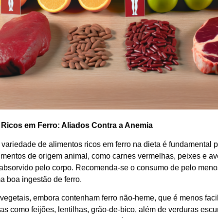
 Ricos em Ferro: Aliados Contra a Anemia
 variedade de alimentos ricos em ferro na dieta é fundamental 
Alimentos de origem animal, como carnes vermelhas, peixes e av
 absorvido pelo corpo. Recomenda-se o consumo de pelo menos
a boa ingestão de ferro.
vegetais, embora contenham ferro não-heme, que é menos faci
s como feijões, lentilhas, grão-de-bico, além de verduras esc