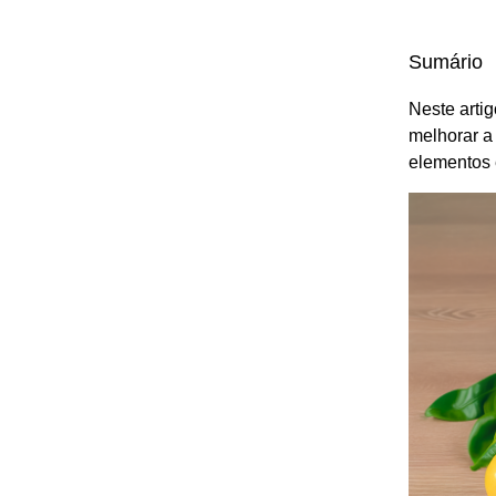
Sumário
Neste arti
melhorar a 
elementos 