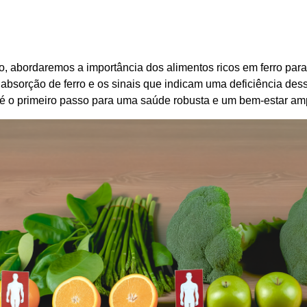
go, abordaremos a importância dos alimentos ricos em ferro par
absorção de ferro e os sinais que indicam uma deficiência dess
é o primeiro passo para uma saúde robusta e um bem-estar amp