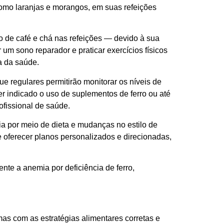
 como laranjas e morangos, em suas refeições
 de café e chá nas refeições — devido à sua
um sono reparador e praticar exercícios físicos
a da saúde.
regulares permitirão monitorar os níveis de
er indicado o uso de suplementos de ferro ou até
ofissional de saúde.
ia por meio de dieta e mudanças no estilo de
e oferecer planos personalizados e direcionadas,
.
nte a anemia por deficiência de ferro,
mas com as estratégias alimentares corretas e