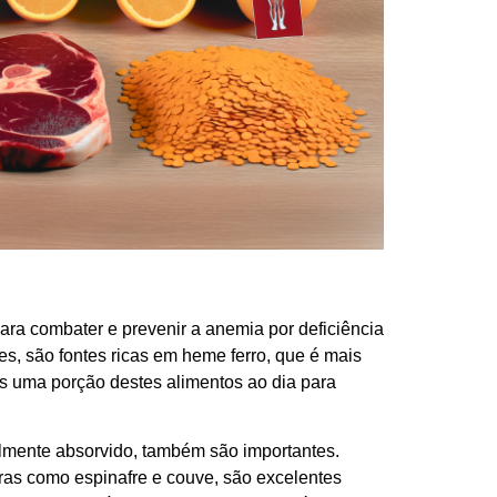
para combater e prevenir a anemia por deficiência
es, são fontes ricas em heme ferro, que é mais
 uma porção destes alimentos ao dia para
lmente absorvido, também são importantes.
uras como espinafre e couve, são excelentes