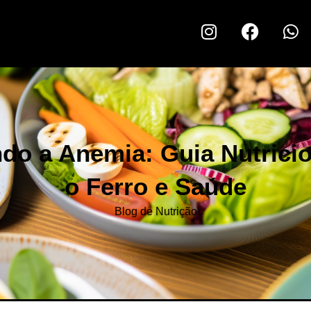
do a Anemia: Guia Nutricio
o Ferro e Saúde
Blog de Nutrição