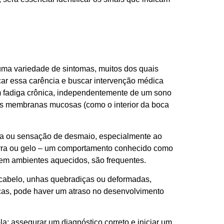
 uma variedade de sintomas, muitos dos quais
icar essa carência e buscar intervenção médica
em fadiga crônica, independentemente de um sono
as membranas mucosas (como o interior da boca
ura ou sensação de desmaio, especialmente ao
terra ou gelo – um comportamento conhecido como
 em ambientes aquecidos, são frequentes.
e cabelo, unhas quebradiças ou deformadas,
nças, pode haver um atraso no desenvolvimento
la: assegurar um diagnóstico correto e iniciar um