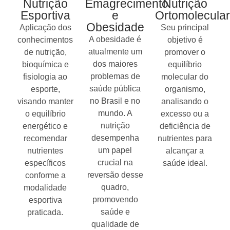
Nutrição
Emagrecimento
Nutrição
Esportiva
e
Ortomolecular
Obesidade
Aplicação dos
Seu principal
A obesidade é
conhecimentos
objetivo é
atualmente um
de nutrição,
promover o
dos maiores
bioquímica e
equilíbrio
problemas de
fisiologia ao
molecular do
saúde pública
esporte,
organismo,
no Brasil e no
visando manter
analisando o
mundo. A
o equilíbrio
excesso ou a
nutrição
energético e
deficiência de
desempenha
recomendar
nutrientes para
um papel
nutrientes
alcançar a
crucial na
específicos
saúde ideal.
reversão desse
conforme a
quadro,
modalidade
promovendo
esportiva
saúde e
praticada.
qualidade de