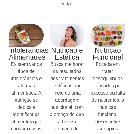
vida.
Intolerâncias
Nutrição e
Nutrição
Alimentares
Estética
Funcional
Existem vários
Busca melhorar
Focada em
tipos de
os resultados
tratar
intolerâncias e
dos tratamentos
desequilíbrios
alergias
estéticos por
causados por
alimentares. A
meio de uma
excesso ou falta
nutrição se
abordagem
de nutrientes, a
dedica a
nutricional, com
nutrição
identificar os
a crença de que
funcional
alimentos que
a beleza
desenvolve
causam essas
começa de
cardápios