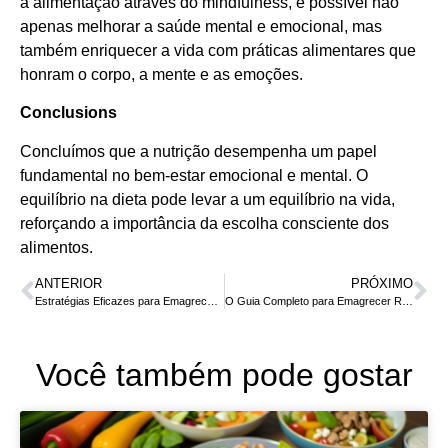
a alimentação através do mindfulness, é possível não
apenas melhorar a saúde mental e emocional, mas
também enriquecer a vida com práticas alimentares que
honram o corpo, a mente e as emoções.
Conclusions
Concluímos que a nutrição desempenha um papel
fundamental no bem-estar emocional e mental. O
equilíbrio na dieta pode levar a um equilíbrio na vida,
reforçando a importância da escolha consciente dos
alimentos.
ANTERIOR
PRÓXIMO
Estratégias Eficazes para Emagrecer de Forma Rápida e Saudável
O Guia Completo para Emagrecer Rápido e com Saúde
Você também pode gostar