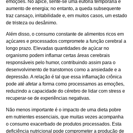
emoções. No ápice, sente-se uma euforia temporária e
aumento de energia; no entanto, a queda subsequente
traz cansaço, irritabilidade e, em muitos casos, um estado
de tristeza ou desânimo.
Além disso, o consumo constante de alimentos ricos em
açúcares e processados compromete a função cerebral a
longo prazo. Elevadas quantidades de açúcar no
organismo podem inflamar certas áreas cerebrais
responsáveis pelo humor, contribuindo assim para o
desenvolvimento de transtornos como a ansiedade e a
depressão. A relação é tal que essa inflamação crônica
pode até afetar a forma como processamos as emoções,
reduzindo a capacidade do cérebro de lidar com stress e
recuperar-se de experiências negativas.
Não menos importante é o impacto de uma dieta pobre
em nutrientes essenciais, que muitas vezes acompanha
o consumo exacerbado de produtos processados. Esta
deficiência nutricional pode comprometer a produção de