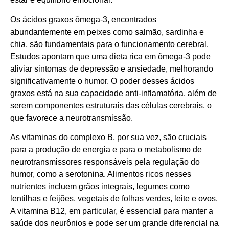
Os ácidos graxos ômega-3, encontrados
abundantemente em peixes como salmão, sardinha e
chia, são fundamentais para o funcionamento cerebral.
Estudos apontam que uma dieta rica em ômega-3 pode
aliviar sintomas de depressão e ansiedade, melhorando
significativamente o humor. O poder desses ácidos
graxos está na sua capacidade anti-inflamatória, além de
serem componentes estruturais das células cerebrais, o
que favorece a neurotransmissão.
As vitaminas do complexo B, por sua vez, são cruciais
para a produção de energia e para o metabolismo de
neurotransmissores responsáveis pela regulação do
humor, como a serotonina. Alimentos ricos nesses
nutrientes incluem grãos integrais, legumes como
lentilhas e feijões, vegetais de folhas verdes, leite e ovos.
A vitamina B12, em particular, é essencial para manter a
saúde dos neurônios e pode ser um grande diferencial na