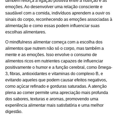
também reforça a ligação positiva entre a nutrição e as
emoções. Ao desenvolver uma relação consciente e
saudável com a comida, indivíduos aprendem a ouvir os
sinais do corpo, reconhecendo as emoções associadas à
alimentação e como essas podem influenciar suas
escolhas alimentares.
O mindfulness alimentar começa com a escolha dos
alimentos que nutrem não só o corpo, mas também a
mente e as emoções. Isso envolve o consumo de
alimentos ricos em nutrientes capazes de influenciar
positivamente o humor e a função cerebral, como ômega-
3, fibras, antioxidantes e vitaminas do complexo B, e
evitando aqueles que podem causar efeitos negativos,
como açúcar refinado e gorduras saturadas. A atenção
plena ao comer permite uma apreciação mais profunda
dos sabores, texturas e aromas, promovendo uma
experiência alimentar mais satisfatória e uma melhor
digestão.