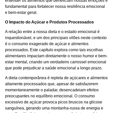
entender os alimentos que beneficiam nossas emoções é
fundamental para fortalecer nossa resiliência emocional
e bem-estar geral.
O Impacto do Açúcar e Produtos Processados
A relação entre a nossa dieta e o estado emocional é
inquestionável, e um dos principais vilões neste contexto
é o consumo exagerado de açúcar e alimentos
processados. Este capítulo explora como tais escolhas
alimentares impactam diretamente o nosso humor e bem-
estar mental, criando um verdadeiro carrossel emocional
que pode prejudicar a saúde emocional a longo prazo.
A dieta contemporânea é repleta de açúcares e alimentos
altamente processados que, apesar de satisfazerem
momentaneamente o paladar, desencadeiam efeitos
preocupantes no equilíbrio emocional. O consumo
excessivo de açúcar provoca picos bruscos na glicose
sanguínea, gerando uma montanha-russa de energia e