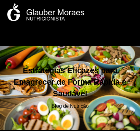
Estratégias Eficazes para
Emagrecer de Forma Rápida e
Saudável
Blog de Nutrição