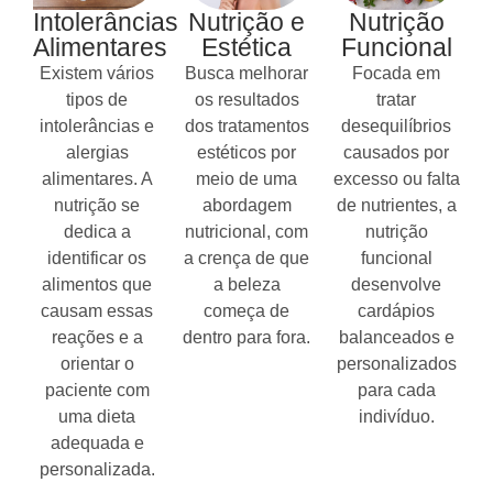
Intolerâncias
Nutrição e
Nutrição
Alimentares
Estética
Funcional
Existem vários
Busca melhorar
Focada em
tipos de
os resultados
tratar
intolerâncias e
dos tratamentos
desequilíbrios
alergias
estéticos por
causados por
alimentares. A
meio de uma
excesso ou falta
nutrição se
abordagem
de nutrientes, a
dedica a
nutricional, com
nutrição
identificar os
a crença de que
funcional
alimentos que
a beleza
desenvolve
causam essas
começa de
cardápios
reações e a
dentro para fora.
balanceados e
orientar o
personalizados
paciente com
para cada
uma dieta
indivíduo.
adequada e
personalizada.