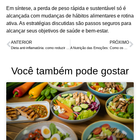
Em síntese, a perda de peso rápida e sustentável só é
alcançada com mudanças de hábitos alimentares e rotina
ativa. As estratégias discutidas são passos seguros para
alcançar seus objetivos de saúde e bem-estar.
ANTERIOR
PRÓXIMO
Dieta anti-inflamatória: como reduzir o inchaço e melhorar sua saúde
A Nutrição das Emoções: Como os Alimentos Afetam o Humor e a Mente
Você também pode gostar