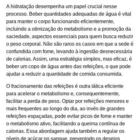
A hidratação desempenha um papel crucial nesse
processo. Beber quantidades adequadas de água é vital
para manter o corpo funcionando eficientemente,
incluindo a otimização do metabolismo e a promoção da
saciedade, aspectos essenciais para quem busca reduzir
o peso corporal. Não são raros os casos em que a sede é
confundida com fome, levando à ingestão desnecessária
de calorias. Assim, uma estratégia simples, mas eficaz, é
beber um copo de água antes das refeições, o que pode
ajudar a reduzir a quantidade de comida consumida.
O fracionamento das refeições é outra tática eficiente
para acelerar o metabolismo e, consequentemente,
facilitar a perda de peso. Optar por refeições menores e
mais frequentes ao longo do dia, ao invés de grandes
refeições espaçadas, pode evitar picos de fome e manter
o metabolismo ativo, facilitando a queima contínua de
calorias. Essa abordagem ajuda também a regular os
níveis de açúcar no sangue, prevenindo os desejos