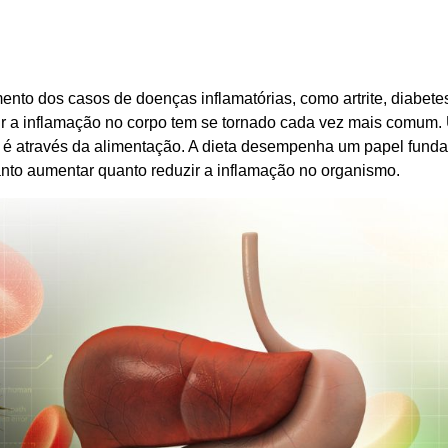
nto dos casos de doenças inflamatórias, como artrite, diabete
ir a inflamação no corpo tem se tornado cada vez mais comum.
 é através da alimentação. A dieta desempenha um papel fundam
nto aumentar quanto reduzir a inflamação no organismo.