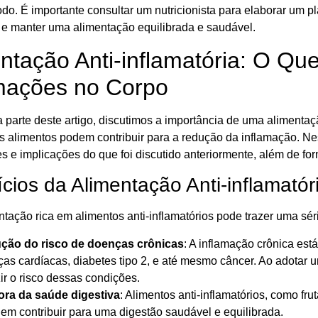
do. É importante consultar um nutricionista para elaborar um 
s e manter uma alimentação equilibrada e saudável.
ntação Anti-inflamatória: O Q
mações no Corpo
 parte deste artigo, discutimos a importância de uma alimentaç
s alimentos podem contribuir para a redução da inflamação. N
s e implicações do que foi discutido anteriormente, além de forn
cios da Alimentação Anti-inflamatór
ação rica em alimentos anti-inflamatórios pode trazer uma séri
ção do risco de doenças crônicas
: A inflamação crônica es
as cardíacas, diabetes tipo 2, e até mesmo câncer. Ao adotar u
ir o risco dessas condições.
ora da saúde digestiva
: Alimentos anti-inflamatórios, como frut
em contribuir para uma digestão saudável e equilibrada.