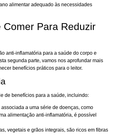
plano alimentar adequado às necessidades
ue Comer Para Reduzir
ão anti-inflamatória para a saúde do corpo e
esta segunda parte, vamos nos aprofundar mais
ecer benefícios práticos para o leitor.
ia
e de benefícios para a saúde, incluindo:
tá associada a uma série de doenças, como
ma alimentação anti-inflamatória, é possível
as, vegetais e grãos integrais, são ricos em fibras