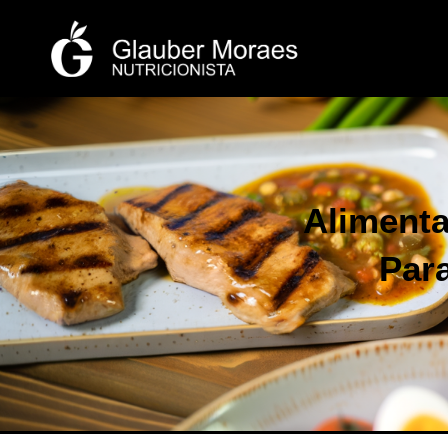
Alimenta
Par