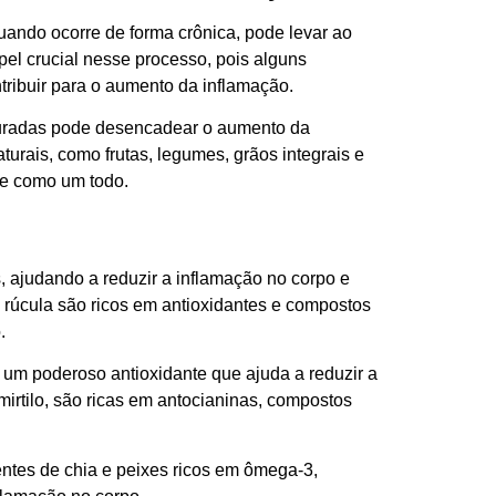
uando ocorre de forma crônica, pode levar ao
l crucial nesse processo, pois alguns
tribuir para o aumento da inflamação.
aturadas pode desencadear o aumento da
rais, como frutas, legumes, grãos integrais e
de como um todo.
, ajudando a reduzir a inflamação no corpo e
 rúcula são ricos em antioxidantes e compostos
.
, um poderoso antioxidante que ajuda a reduzir a
irtilo, são ricas em antocianinas, compostos
ntes de chia e peixes ricos em ômega-3,