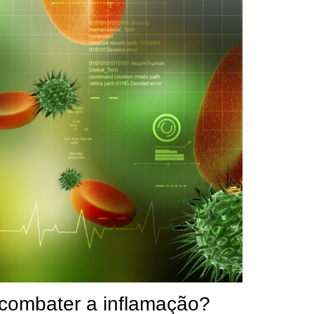
 combater a inflamação?