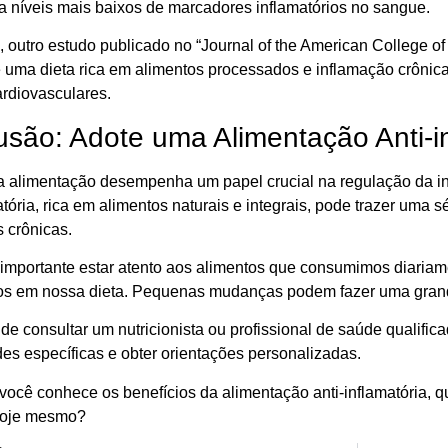
a níveis mais baixos de marcadores inflamatórios no sangue.
, outro estudo publicado no “Journal of the American College 
re uma dieta rica em alimentos processados e inflamação crônic
rdiovasculares.
são: Adote uma Alimentação Anti-in
 alimentação desempenha um papel crucial na regulação da in
atória, rica em alimentos naturais e integrais, pode trazer uma s
 crônicas.
 importante estar atento aos alimentos que consumimos diariamen
ios em nossa dieta. Pequenas mudanças podem fazer uma grand
de consultar um nutricionista ou profissional de saúde qualifi
es específicas e obter orientações personalizadas.
você conhece os benefícios da alimentação anti-inflamatória, 
hoje mesmo?