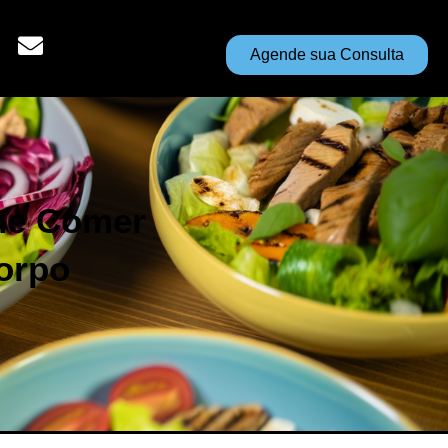
Agende sua Consulta
Que Comer
orpo