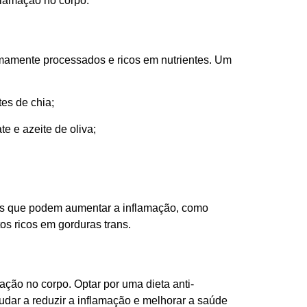
flamação no corpo.
imamente processados e ricos em nutrientes. Um
es de chia;
 e azeite de oliva;
ntos que podem aumentar a inflamação, como
os ricos em gorduras trans.
ão no corpo. Optar por uma dieta anti-
judar a reduzir a inflamação e melhorar a saúde