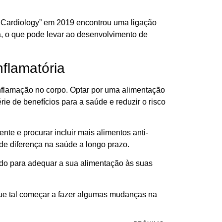
of Cardiology” em 2019 encontrou uma ligação
a, o que pode levar ao desenvolvimento de
flamatória
flamação no corpo. Optar por uma alimentação
érie de benefícios para a saúde e reduzir o risco
te e procurar incluir mais alimentos anti-
e diferença na saúde a longo prazo.
cado para adequar a sua alimentação às suas
que tal começar a fazer algumas mudanças na