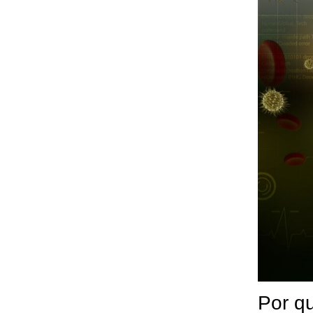
Por q