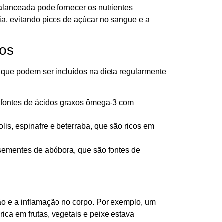
lanceada pode fornecer os nutrientes
ia, evitando picos de açúcar no sangue e a
dos
e que podem ser incluídos na dieta regularmente
 fontes de ácidos graxos ômega-3 com
lis, espinafre e beterraba, que são ricos em
sementes de abóbora, que são fontes de
ão e a inflamação no corpo. Por exemplo, um
ica em frutas, vegetais e peixe estava