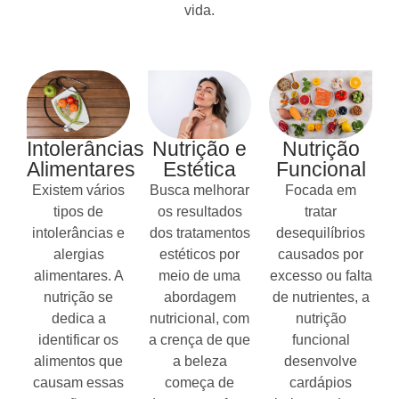
vida.
Intolerâncias
Nutrição e
Nutrição
Alimentares
Estética
Funcional
Existem vários
Busca melhorar
Focada em
tipos de
os resultados
tratar
intolerâncias e
dos tratamentos
desequilíbrios
alergias
estéticos por
causados por
alimentares. A
meio de uma
excesso ou falta
nutrição se
abordagem
de nutrientes, a
dedica a
nutricional, com
nutrição
identificar os
a crença de que
funcional
alimentos que
a beleza
desenvolve
causam essas
começa de
cardápios