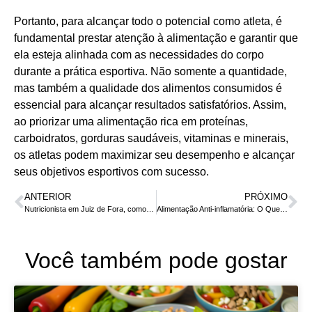
Portanto, para alcançar todo o potencial como atleta, é
fundamental prestar atenção à alimentação e garantir que
ela esteja alinhada com as necessidades do corpo
durante a prática esportiva. Não somente a quantidade,
mas também a qualidade dos alimentos consumidos é
essencial para alcançar resultados satisfatórios. Assim,
ao priorizar uma alimentação rica em proteínas,
carboidratos, gorduras saudáveis, vitaminas e minerais,
os atletas podem maximizar seu desempenho e alcançar
seus objetivos esportivos com sucesso.
ANTERIOR
PRÓXIMO
Nutricionista em Juiz de Fora, como escolher um bom profissional?
Alimentação Anti-inflamatória: O Que Comer Para Reduzir Inflamações no Corpo
Você também pode gostar