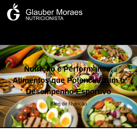
Nutrição e Performance:
Alimentos que Potencializam o
Desempenho Esportivo
Blog de Nutrição