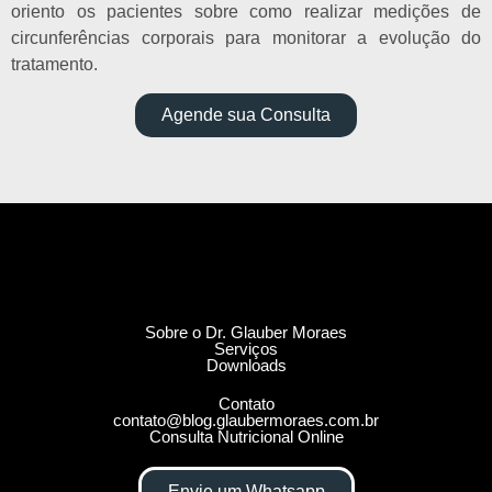
oriento os pacientes sobre como realizar medições de
circunferências corporais para monitorar a evolução do
tratamento.
Agende sua Consulta
Sobre o Dr. Glauber Moraes
Serviços
Downloads
Contato
contato@blog.glaubermoraes.com.br
Consulta Nutricional Online
Envie um Whatsapp