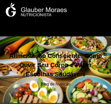
Alimentação Consciente: Como
Ouvir Seu Corpo e Fazer
Escolhas Saudáveis
Blog de Nutrição