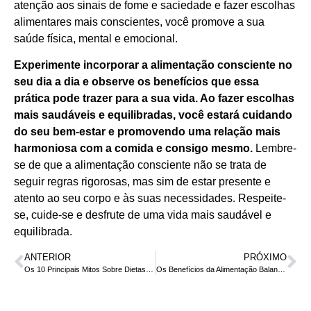
atenção aos sinais de fome e saciedade e fazer escolhas
alimentares mais conscientes, você promove a sua
saúde física, mental e emocional.
Experimente incorporar a alimentação consciente no
seu dia a dia e observe os benefícios que essa
prática pode trazer para a sua vida. Ao fazer escolhas
mais saudáveis e equilibradas, você estará cuidando
do seu bem-estar e promovendo uma relação mais
harmoniosa com a comida e consigo mesmo.
Lembre-
se de que a alimentação consciente não se trata de
seguir regras rigorosas, mas sim de estar presente e
atento ao seu corpo e às suas necessidades. Respeite-
se, cuide-se e desfrute de uma vida mais saudável e
equilibrada.
ANTERIOR
PRÓXIMO
Os 10 Principais Mitos Sobre Dietas e Emagrecimento
Os Benefícios da Alimentação Balanceada para a Saúde Mental