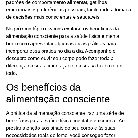
padrões de comportamento alimentar, gatilhos
emocionais e preferências pessoais, facilitando a tomada
de decisões mais conscientes e saudáveis.
No próximo tópico, vamos explorar os benefícios da
alimentação consciente para a saúde física e mental,
bem como apresentar algumas dicas práticas para
incorporar essa prática no dia a dia. Acompanhe e
descubra como ouvir seu corpo pode fazer toda a
diferença na sua alimentação e na sua vida como um
todo.
Os benefícios da
alimentação consciente
A prática da alimentação consciente traz uma série de
benefícios para a saúde física, mental e emocional. Ao
prestar atenção aos sinais do seu corpo e às suas
necessidades reais de fome, você consegue fazer