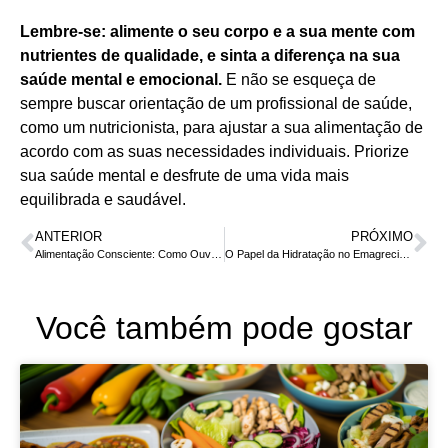
Lembre-se: alimente o seu corpo e a sua mente com
nutrientes de qualidade, e sinta a diferença na sua
saúde mental e emocional.
E não se esqueça de
sempre buscar orientação de um profissional de saúde,
como um nutricionista, para ajustar a sua alimentação de
acordo com as suas necessidades individuais. Priorize
sua saúde mental e desfrute de uma vida mais
equilibrada e saudável.
ANTERIOR
PRÓXIMO
Alimentação Consciente: Como Ouvir Seu Corpo e Fazer Escolhas Saudáveis
O Papel da Hidratação no Emagrecimento e na Saúde Geral
Você também pode gostar