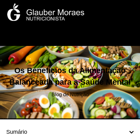
Os Benefícios da Alimentação
Balanceada para a Saúde Mental
Blog de Nutrição
Sumário