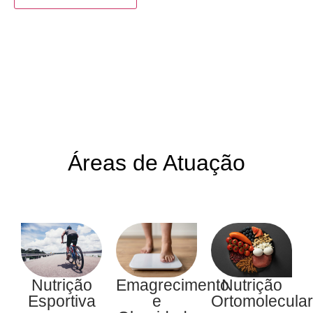
Áreas de Atuação
Nutrição
Emagrecimento
Nutrição
Esportiva
e
Ortomolecular