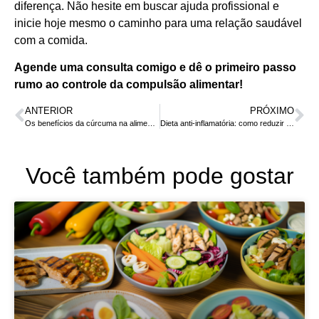
diferença. Não hesite em buscar ajuda profissional e
inicie hoje mesmo o caminho para uma relação saudável
com a comida.
Agende uma consulta comigo e dê o primeiro passo
rumo ao controle da compulsão alimentar!
ANTERIOR
PRÓXIMO
Os benefícios da cúrcuma na alimentação: segredo para um corpo saudável
Dieta anti-inflamatória: como reduzir o inchaço e melhorar sua saúde
Você também pode gostar