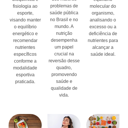
problemas de
fisiologia ao
molecular do
saúde pública
esporte,
organismo,
no Brasil e no
visando manter
analisando o
mundo. A
o equilíbrio
excesso ou a
nutrição
energético e
deficiência de
desempenha
recomendar
nutrientes para
um papel
nutrientes
alcançar a
crucial na
específicos
saúde ideal.
reversão desse
conforme a
quadro,
modalidade
promovendo
esportiva
saúde e
praticada.
qualidade de
vida.