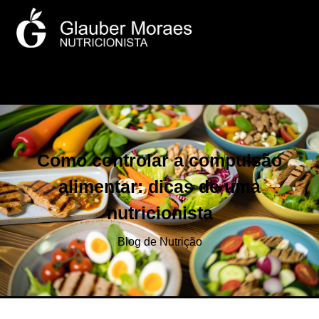
Como controlar a compulsão
alimentar: dicas de uma
nutricionista
Blog de Nutrição