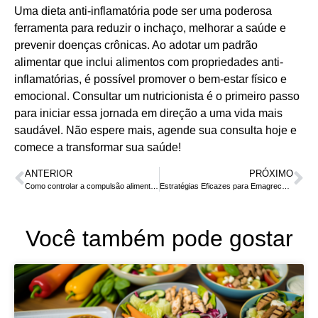
Uma dieta anti-inflamatória pode ser uma poderosa
ferramenta para reduzir o inchaço, melhorar a saúde e
prevenir doenças crônicas. Ao adotar um padrão
alimentar que inclui alimentos com propriedades anti-
inflamatórias, é possível promover o bem-estar físico e
emocional. Consultar um nutricionista é o primeiro passo
para iniciar essa jornada em direção a uma vida mais
saudável. Não espere mais, agende sua consulta hoje e
comece a transformar sua saúde!
ANTERIOR
PRÓXIMO
Como controlar a compulsão alimentar: dicas de uma nutricionista
Estratégias Eficazes para Emagrecer de Forma Rápida e Saudável
Você também pode gostar