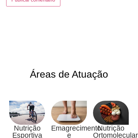
Áreas de Atuação
Nutrição
Emagrecimento
Nutrição
Esportiva
e
Ortomolecular