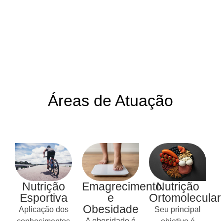
Áreas de Atuação
Nutrição
Emagrecimento
Nutrição
Esportiva
e
Ortomolecular
Obesidade
Aplicação dos
Seu principal
A obesidade é