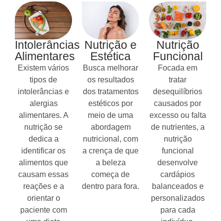
Intolerâncias
Nutrição e
Nutrição
Alimentares
Estética
Funcional
Existem vários
Busca melhorar
Focada em
tipos de
os resultados
tratar
intolerâncias e
dos tratamentos
desequilíbrios
alergias
estéticos por
causados por
alimentares. A
meio de uma
excesso ou falta
nutrição se
abordagem
de nutrientes, a
dedica a
nutricional, com
nutrição
identificar os
a crença de que
funcional
alimentos que
a beleza
desenvolve
causam essas
começa de
cardápios
reações e a
dentro para fora.
balanceados e
orientar o
personalizados
paciente com
para cada