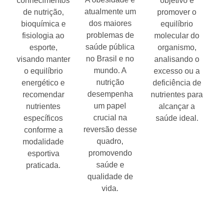
conhecimentos
objetivo é
atualmente um
de nutrição,
promover o
dos maiores
bioquímica e
equilíbrio
problemas de
fisiologia ao
molecular do
saúde pública
esporte,
organismo,
no Brasil e no
visando manter
analisando o
mundo. A
o equilíbrio
excesso ou a
nutrição
energético e
deficiência de
desempenha
recomendar
nutrientes para
um papel
nutrientes
alcançar a
crucial na
específicos
saúde ideal.
reversão desse
conforme a
quadro,
modalidade
promovendo
esportiva
saúde e
praticada.
qualidade de
vida.