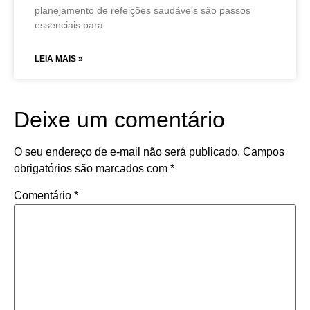
planejamento de refeições saudáveis são passos
essenciais para
LEIA MAIS »
Deixe um comentário
O seu endereço de e-mail não será publicado.
Campos
obrigatórios são marcados com
*
Comentário
*