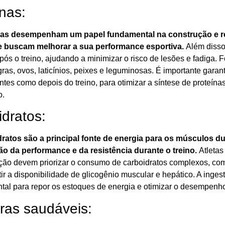
nas:
nas desempenham um papel fundamental na construção e r
ue buscam melhorar a sua performance esportiva.
Além disso
ós o treino, ajudando a minimizar o risco de lesões e fadiga. 
as, ovos, laticínios, peixes e leguminosas. É importante garan
antes como depois do treino, para otimizar a síntese de proteí
o.
dratos:
ratos são a principal fonte de energia para os músculos dur
 da performance e da resistência durante o treino.
Atletas
ção devem priorizar o consumo de carboidratos complexos, como 
ir a disponibilidade de glicogênio muscular e hepático. A inges
tal para repor os estoques de energia e otimizar o desempenho
ras saudáveis: