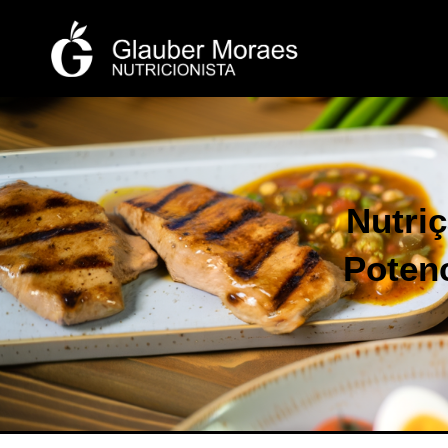
Nutri
Poten