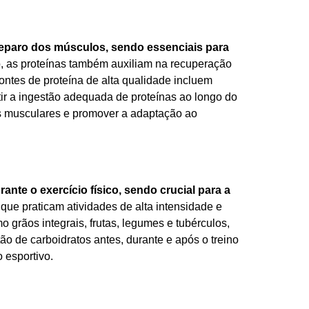
eparo dos músculos, sendo essenciais para
, as proteínas também auxiliam na recuperação
Fontes de proteína de alta qualidade incluem
tir a ingestão adequada de proteínas ao longo do
nas musculares e promover a adaptação ao
ante o exercício físico, sendo crucial para a
 que praticam atividades de alta intensidade e
grãos integrais, frutas, legumes e tubérculos,
tão de carboidratos antes, durante e após o treino
 esportivo.