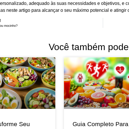
personalizado, adequado às suas necessidades e objetivos, e 
s neste artigo para alcançar o seu máximo potencial e atingir 
R
o ou mocinho?
Você também pode 
sforme Seu
Guia Completo Para