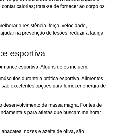
ontar calorias; trata-se de fornecer ao corpo os
horar a resistência, força, velocidade,
ajudar na prevenção de lesões, reduzir a fadiga
ce esportiva
ormance esportiva. Alguns deles incluem:
 músculos durante a prática esportiva. Alimentos
, são excelentes opções para fornecer energia de
 o desenvolvimento de massa magra. Fontes de
 fundamentais para atletas que buscam melhorar
bacates, nozes e azeite de oliva, são