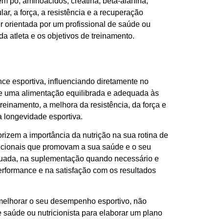
 pó, aminoácidos, creatina, beta-alanina,
r, a força, a resistência e a recuperação
r orientada por um profissional de saúde ou
a atleta e os objetivos de treinamento.
e esportiva, influenciando diretamente no
e uma alimentação equilibrada e adequada às
reinamento, a melhora da resistência, da força e
 longevidade esportiva.
lorizem a importância da nutrição na sua rotina de
tricionais que promovam a sua saúde e o seu
equada, na suplementação quando necessário e
rformance e na satisfação com os resultados
a melhorar o seu desempenho esportivo, não
 saúde ou nutricionista para elaborar um plano