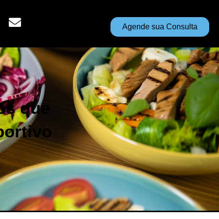
Agende sua Consulta
os que
ortivo