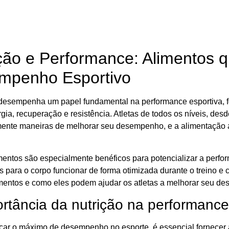
ção e Performance: Alimentos q
mpenho Esportivo
 desempenha um papel fundamental na performance esportiva, f
gia, recuperação e resistência. Atletas de todos os níveis, de
ente maneiras de melhorar seu desempenho, e a alimentação
mentos são especialmente benéficos para potencializar a perfor
s para o corpo funcionar de forma otimizada durante o treino e
mentos e como eles podem ajudar os atletas a melhorar seu d
rtância da nutrição na performance
çar o máximo de desempenho no esporte, é essencial fornecer a