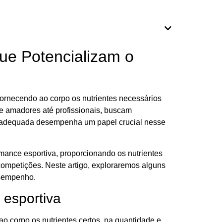
ue Potencializam o
ornecendo ao corpo os nutrientes necessários
sde amadores até profissionais, buscam
 adequada desempenha um papel crucial nesse
mance esportiva, proporcionando os nutrientes
 competições. Neste artigo, exploraremos alguns
esempenho.
 esportiva
o corpo os nutrientes certos, na quantidade e