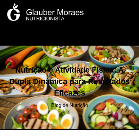
Nutrição e Atividade Física: A
Dupla Dinâmica para Resultados
Eficazes
Blog de Nutrição