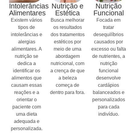
Intolerâncias
Nutrição e
Nutrição
Alimentares
Estética
Funcional
Existem vários
Busca melhorar
Focada em
tipos de
os resultados
tratar
intolerâncias e
dos tratamentos
desequilíbrios
alergias
estéticos por
causados por
alimentares. A
meio de uma
excesso ou falta
nutrição se
abordagem
de nutrientes, a
dedica a
nutricional, com
nutrição
identificar os
a crença de que
funcional
alimentos que
a beleza
desenvolve
causam essas
começa de
cardápios
reações e a
dentro para fora.
balanceados e
orientar o
personalizados
paciente com
para cada
uma dieta
indivíduo.
adequada e
personalizada.