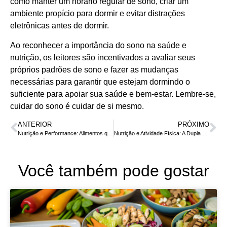
como manter um horário regular de sono, criar um
ambiente propício para dormir e evitar distrações
eletrônicas antes de dormir.
Ao reconhecer a importância do sono na saúde e
nutrição, os leitores são incentivados a avaliar seus
próprios padrões de sono e fazer as mudanças
necessárias para garantir que estejam dormindo o
suficiente para apoiar sua saúde e bem-estar. Lembre-se,
cuidar do sono é cuidar de si mesmo.
ANTERIOR
PRÓXIMO
Nutrição e Performance: Alimentos que Potencializam o Desempenho Esportivo
Nutrição e Atividade Física: A Dupla Dinâmica para Resultados Eficazes
Você também pode gostar