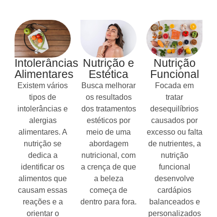
Intolerâncias
Nutrição e
Nutrição
Alimentares
Estética
Funcional
Existem vários
Busca melhorar
Focada em
tipos de
os resultados
tratar
intolerâncias e
dos tratamentos
desequilíbrios
alergias
estéticos por
causados por
alimentares. A
meio de uma
excesso ou falta
nutrição se
abordagem
de nutrientes, a
dedica a
nutricional, com
nutrição
identificar os
a crença de que
funcional
alimentos que
a beleza
desenvolve
causam essas
começa de
cardápios
reações e a
dentro para fora.
balanceados e
orientar o
personalizados