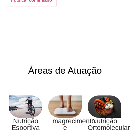
Áreas de Atuação
Nutrição
Emagrecimento
Nutrição
Esportiva
e
Ortomolecular