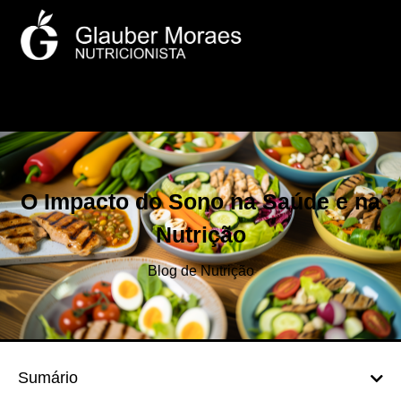
O Impacto do Sono na Saúde e na
Nutrição
Blog de Nutrição
Sumário