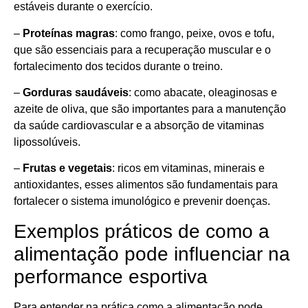
estáveis durante o exercício.
–
Proteínas magras
: como frango, peixe, ovos e tofu,
que são essenciais para a recuperação muscular e o
fortalecimento dos tecidos durante o treino.
–
Gorduras saudáveis
: como abacate, oleaginosas e
azeite de oliva, que são importantes para a manutenção
da saúde cardiovascular e a absorção de vitaminas
lipossolúveis.
–
Frutas e vegetais
: ricos em vitaminas, minerais e
antioxidantes, esses alimentos são fundamentais para
fortalecer o sistema imunológico e prevenir doenças.
Exemplos práticos de como a
alimentação pode influenciar na
performance esportiva
Para entender na prática como a alimentação pode