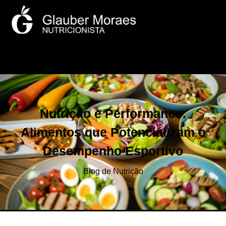
Nutrição e Performance:
Alimentos que Potencializam o
Desempenho Esportivo
Blog de Nutrição