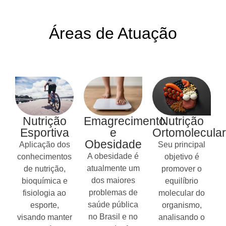
Áreas de Atuação
Nutrição
Emagrecimento
Nutrição
Esportiva
e
Ortomolecular
Obesidade
Aplicação dos
Seu principal
A obesidade é
conhecimentos
objetivo é
atualmente um
de nutrição,
promover o
dos maiores
bioquímica e
equilíbrio
problemas de
fisiologia ao
molecular do
saúde pública
esporte,
organismo,
no Brasil e no
visando manter
analisando o