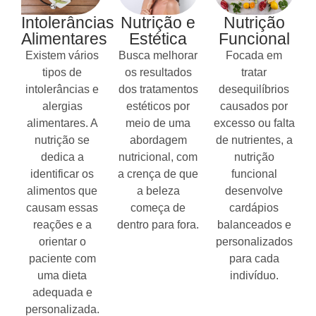
Intolerâncias
Nutrição e
Nutrição
Alimentares
Estética
Funcional
Existem vários
Busca melhorar
Focada em
tipos de
os resultados
tratar
intolerâncias e
dos tratamentos
desequilíbrios
alergias
estéticos por
causados por
alimentares. A
meio de uma
excesso ou falta
nutrição se
abordagem
de nutrientes, a
dedica a
nutricional, com
nutrição
identificar os
a crença de que
funcional
alimentos que
a beleza
desenvolve
causam essas
começa de
cardápios
reações e a
dentro para fora.
balanceados e
orientar o
personalizados
paciente com
para cada
uma dieta
indivíduo.
adequada e
personalizada.