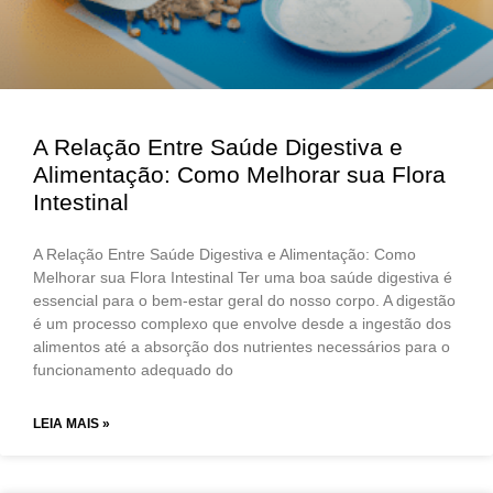
A Relação Entre Saúde Digestiva e
Alimentação: Como Melhorar sua Flora
Intestinal
A Relação Entre Saúde Digestiva e Alimentação: Como
Melhorar sua Flora Intestinal Ter uma boa saúde digestiva é
essencial para o bem-estar geral do nosso corpo. A digestão
é um processo complexo que envolve desde a ingestão dos
alimentos até a absorção dos nutrientes necessários para o
funcionamento adequado do
LEIA MAIS »