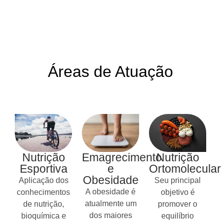
Áreas de Atuação
Nutrição
Emagrecimento
Nutrição
Esportiva
e
Ortomolecular
Obesidade
Aplicação dos
Seu principal
A obesidade é
conhecimentos
objetivo é
atualmente um
de nutrição,
promover o
dos maiores
bioquímica e
equilíbrio